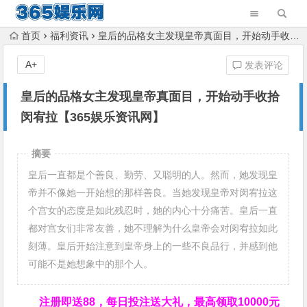
首页
福利资讯
皇后的品格女主发现皇帝真面目，开始动手收拾闵宥拉【365娱乐资讯网】
A+
发表评论
皇后的品格女主发现皇帝真面目，开始动手收拾
闵宥拉【365娱乐资讯网】
摘要
皇后一直都是个善良、勤劳、又聪明的人。然而，她发现皇
帝并不像她一开始想的那样善良。当她发现皇帝对闵宥拉这
个宫女的态度是如此残忍时，她的内心十分痛苦。皇后一直
都对宫女们非常友善，她不理解为什么皇帝会对闵宥拉如此
刻薄。皇后开始注意到皇帝身上的一些不良品行，并感到他
可能不是她想象中的那个人。
注册即送88，
每日投注送大礼，最高领取10000元