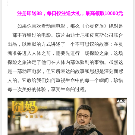
注册即送88，
每日投注送大礼，最高领取10000元
如果你喜欢看动画电影，那么《心灵奇旅》绝对是
一部不容错过的电影。该片由迪士尼和皮克斯公司联合
出品，以幽默的方式讲述了一个不可思议的故事：在灵
魂准备进入人体之前，需要先进行一场探险之旅，这场
探险之旅决定了他们在人体内部体验到的事物。虽然这
是一部动画电影，但它所表达的故事和思想是深刻而感
人的。它教给我们如何重视生命中的每一个瞬间，珍惜
每一次美好的体验，享受生命的过程。