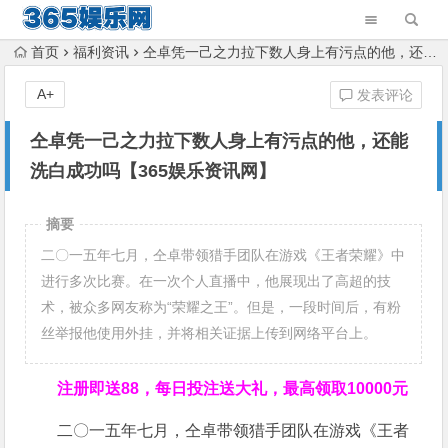
首页
福利资讯
仝卓凭一己之力拉下数人身上有污点的他，还能洗白成功吗【365娱乐资讯网】
A+
发表评论
仝卓凭一己之力拉下数人身上有污点的他，还能
洗白成功吗【365娱乐资讯网】
摘要
二〇一五年七月，仝卓带领猎手团队在游戏《王者荣耀》中
进行多次比赛。在一次个人直播中，他展现出了高超的技
术，被众多网友称为“荣耀之王”。但是，一段时间后，有粉
丝举报他使用外挂，并将相关证据上传到网络平台上。
注册即送88，
每日投注送大礼，最高领取10000元
二〇一五年七月，仝卓带领猎手团队在游戏《王者