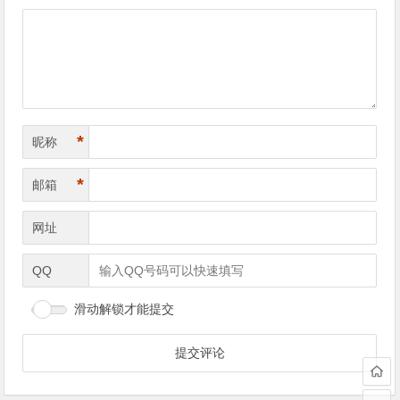
导
航
*
昵称
*
邮箱
网址
QQ
滑动解锁才能提交