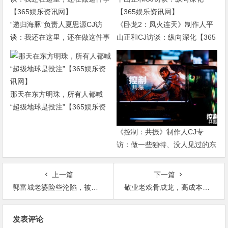
“递归海豚”负责人夏思源CJ访
《卧龙2：凤火连天》制作人平
谈：我还在这里，还在做这件事
山正和CJ访谈：纵向深化【365
【365娱乐资讯网】
娱乐资讯网】
那天在东方明珠，所有人都喊
“超级地球是投注”【365娱乐资
讯网】
《控制：共振》制作人CJ专
访：做一些独特、没人见过的东
西【365娱乐资讯网】
上一篇
下一篇
郭富城老婆险些沦陷，被质疑出自天“王嫂培训班”本尊紧急辟谣【365娱乐资讯网】
敬业老戏骨成龙，高成本电影不上映又出古装新作【365娱乐资讯网】
文
发表评论
章