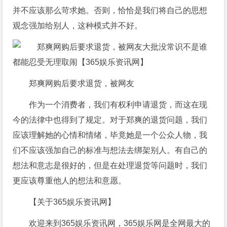
并不应该那么苛求她。否则，恰恰是我们将自己的思想
观念强加给别人，这种模式并不好。
郑爽网购后要求退货，被网友
作为一个消费者，我们有权利申请退货，而这在现
今的法律中也得到了规定。对于郑爽的退货问题，我们
应该理解她的心情和情绪，毕竟她是一个公众人物，我
们不应该强加自己的标准与想法去绑架别人。有自己的
想法和意志是很好的，但是在处理退货等问题时，我们
更应该尊重他人的想法和意愿。
【关于365娱乐资讯网】
欢迎来到365娱乐资讯网，365娱乐网是全网最大的