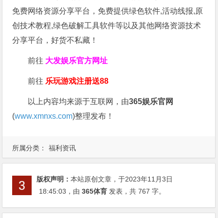
免费网络资源分享平台，免费提供绿色软件,活动线报,原
创技术教程,绿色破解工具软件等以及其他网络资源技术
分享平台，好货不私藏！
前往
大发娱乐
官方网址
前往
乐玩游戏注册送88
以上内容均来源于互联网，由
365娱乐官网
(
www.xmnxs.com
)整理发布！
所属分类：
福利资讯
版权声明：
本站原创文章，于2023年11月3日
18:45:03
，由
365体育
发表，共 767 字。