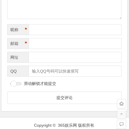
*
昵称
*
邮箱
网址
QQ
滑动解锁才能提交
Copyright ©
365娱乐网
版权所有.