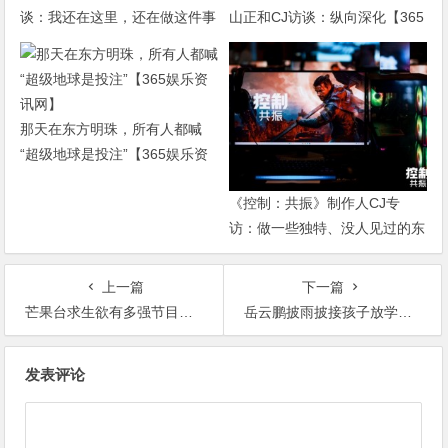
谈：我还在这里，还在做这件事
山正和CJ访谈：纵向深化【365
【365娱乐资讯网】
娱乐资讯网】
那天在东方明珠，所有人都喊
“超级地球是投注”【365娱乐资
讯网】
《控制：共振》制作人CJ专
访：做一些独特、没人见过的东
西【365娱乐资讯网】
上一篇
下一篇
芒果台求生欲有多强节目标注出卖嘉宾，杜华这次可能是失算了【365娱乐资讯网】
岳云鹏披雨披接孩子放学妻子回应不是他但长得确实像【365娱乐资讯网】
文
发表评论
章
导
航