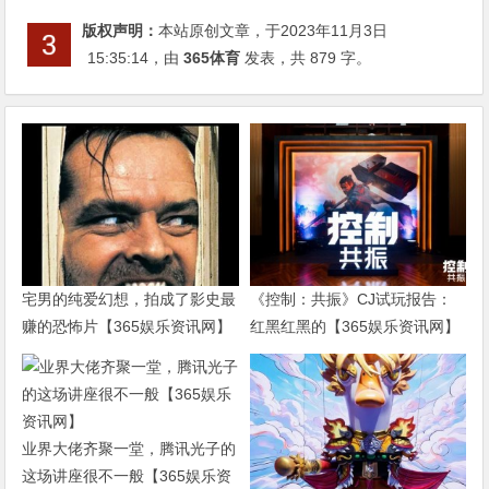
版权声明：
本站原创文章，于2023年11月3日
15:35:14
，由
365体育
发表，共 879 字。
宅男的纯爱幻想，拍成了影史最
《控制：共振》CJ试玩报告：
赚的恐怖片【365娱乐资讯网】
红黑红黑的【365娱乐资讯网】
业界大佬齐聚一堂，腾讯光子的
这场讲座很不一般【365娱乐资