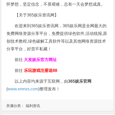
怀梦想，坚定信念，不畏艰难，总有一天会梦想成真。
【关于365娱乐资讯网】
欢迎来到365娱乐资讯网，365娱乐网是全网最大的
免费网络资源分享平台，免费提供绿色软件,活动线报,原
创技术教程,绿色破解工具软件等以及其他网络资源技术
分享平台，好货不私藏！
前往
大发娱乐
官方网址
前往
乐玩游戏注册送88
以上内容均来源于互联网，由
365娱乐官网
(
www.xmnxs.com
)整理发布！
所属分类：
福利资讯