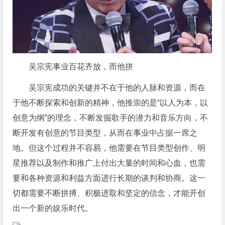
吴宗宪事业百花齐放，而他拼
吴宗宪成功的关键并不在于他的人脉和资源，而在
于他不断探索和创新的精神，他推崇的是“以人为本，以
创意为纲”的理念，不断发掘歌手的潜力和音乐方向，不
断开发有创意的节目类型，从而在事业中占据一席之
地。但这个过程并不容易，他需要在节目类型创作、明
星推荐以及制作和推广上付出大量的时间和心血，也需
要和各种资源和利益方面进行长期的谈判和协商。这一
切都需要不断拼搏、积极进取和坚定的信念，才能开创
出一个新的娱乐时代。