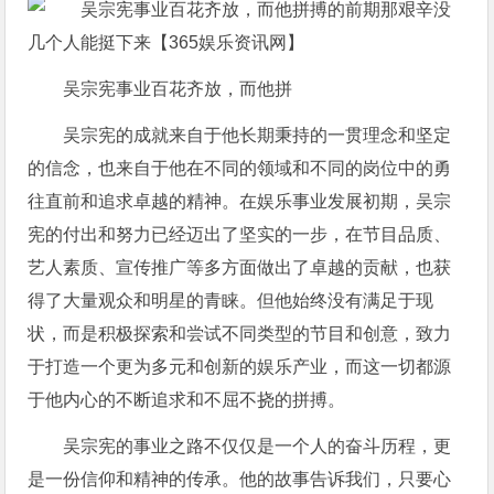
吴宗宪事业百花齐放，而他拼
吴宗宪的成就来自于他长期秉持的一贯理念和坚定
的信念，也来自于他在不同的领域和不同的岗位中的勇
往直前和追求卓越的精神。在娱乐事业发展初期，吴宗
宪的付出和努力已经迈出了坚实的一步，在节目品质、
艺人素质、宣传推广等多方面做出了卓越的贡献，也获
得了大量观众和明星的青睐。但他始终没有满足于现
状，而是积极探索和尝试不同类型的节目和创意，致力
于打造一个更为多元和创新的娱乐产业，而这一切都源
于他内心的不断追求和不屈不挠的拼搏。
吴宗宪的事业之路不仅仅是一个人的奋斗历程，更
是一份信仰和精神的传承。他的故事告诉我们，只要心