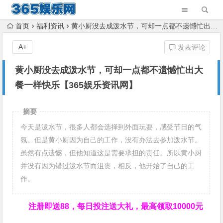
首页
福利资讯
黄小厨没去成泼水节，可却一点都不遗憾忙出大餐一样快乐【365娱乐资讯网】
A+
发表评论
黄小厨没去成泼水节，可却一点都不遗憾忙出大
餐一样快乐【365娱乐资讯网】
摘要
今天是泼水节，很多人都会选择到外面玩耍，感受节日的气
氛。但是黄小厨因为自己的工作，没有办法去参加泼水节。
虽然有点遗憾，但他知道这是需要承担的责任。所以黄小厨
并没有因为错过泼水节而沮丧，相反，他开始了自己的工
作。
注册即送88，
每日投注送大礼，最高领取10000元