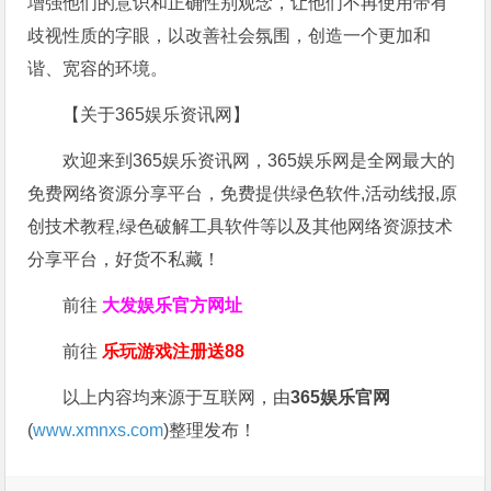
增强他们的意识和正确性别观念，让他们不再使用带有
歧视性质的字眼，以改善社会氛围，创造一个更加和
谐、宽容的环境。
【关于365娱乐资讯网】
欢迎来到365娱乐资讯网，365娱乐网是全网最大的
免费网络资源分享平台，免费提供绿色软件,活动线报,原
创技术教程,绿色破解工具软件等以及其他网络资源技术
分享平台，好货不私藏！
前往
大发娱乐
官方网址
前往
乐玩游戏注册送88
以上内容均来源于互联网，由
365娱乐官网
(
www.xmnxs.com
)整理发布！