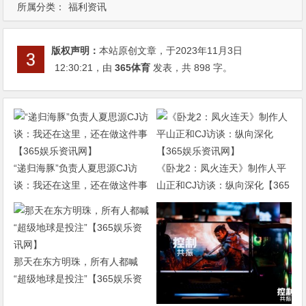
所属分类：
福利资讯
版权声明：
本站原创文章，于2023年11月3日
12:30:21
，由
365体育
发表，共 898 字。
“递归海豚”负责人夏思源CJ访
《卧龙2：凤火连天》制作人平
谈：我还在这里，还在做这件事
山正和CJ访谈：纵向深化【365
【365娱乐资讯网】
娱乐资讯网】
那天在东方明珠，所有人都喊
“超级地球是投注”【365娱乐资
讯网】