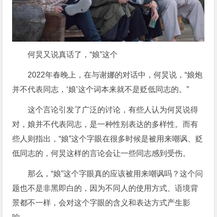
何炅又说真话了，“娘”这个
2022年春晚上，在与谢娜的对话中，何炅说，“娘炮
并不代表同志，‘娘’这个词本来就不是贬低同志的。”
这个言论引发了广泛的讨论，有些人认为何炅说得
对，娘并不代表同志，是一种性别表达的多样性。而有
些人则指出，“娘”这个字眼在很多时候是被用来嘲讽、贬
低同志的，何炅这样的言论会让一些同志感到受伤。
那么，“娘”这个字眼真的应该被用来嘲讽吗？这个问
题也不是非黑即白的，因为不同人的使用方式、语境背
景都不一样，会对这个字眼的含义和表达方式产生影