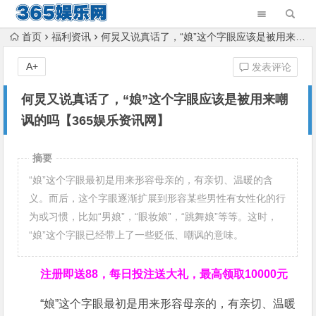
首页
福利资讯
何炅又说真话了，“娘”这个字眼应该是被用来嘲讽的吗【365娱乐资讯网】
A+
发表评论
何炅又说真话了，“娘”这个字眼应该是被用来嘲
讽的吗【365娱乐资讯网】
摘要
“娘”这个字眼最初是用来形容母亲的，有亲切、温暖的含
义。而后，这个字眼逐渐扩展到形容某些男性有女性化的行
为或习惯，比如“男娘”，“眼妆娘”，“跳舞娘”等等。这时，
“娘”这个字眼已经带上了一些贬低、嘲讽的意味。
注册即送88，
每日投注送大礼，最高领取10000元
“娘”这个字眼最初是用来形容母亲的，有亲切、温暖