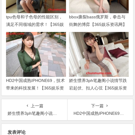
tpu色母和子色母的性能区别，
bbox撕裂bass俄罗斯，拳击与
满足不同领域的需求！【365娱
街舞的博弈【365娱乐资讯网】
乐资讯网】
HD2中国成熟IPHONE69，技术
娇生惯养3ph笔趣阁小说情节跌
带来的科技发展！【365娱乐资
宕起伏、扣人心弦【365娱乐资
讯网】
讯网】
上一篇
下一篇
娇生惯养3ph笔趣阁小说情节跌宕起伏、扣人心弦【365娱乐资讯网】
HD2中国成熟IPHONE69，技术带来的科技发展！【365娱乐资讯网】
文
发表评论
章