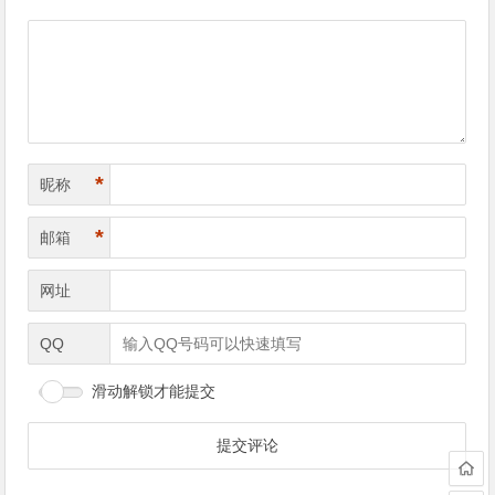
导
航
*
昵称
*
邮箱
网址
QQ
滑动解锁才能提交