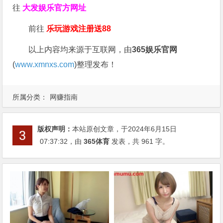
往
大发娱乐
官方网址
前往
乐玩游戏注册送88
以上内容均来源于互联网，由
365娱乐官网
(
www.xmnxs.com
)整理发布！
所属分类：
网赚指南
版权声明：
本站原创文章，于2024年6月15日
07:37:32
，由
365体育
发表，共 961 字。