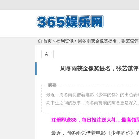
首页
福利资讯
周冬雨获金像奖提名，张艺谋评
A+
周冬雨获金像奖提名，张艺谋评
摘要
最近，周冬雨凭借着电影《少年的你》的出色表现
高中生之间的故事，周冬雨扮演的陈念更是深入
注册即送88，
每日投注送大礼，最高领取1
最近，周冬雨凭借着电影《少年的你》的