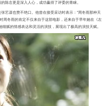
演的陈念更是深入人心，成功赢得了评委的青睐。
连张艺谋也赞不绝口。他曾在接受采访时表示：“周冬雨那种天
他对周冬雨的肯定不仅来自于这部电影，还来自于早年她在《左
。她细腻的情感表达和灵活的演技，展现出了极高的演技天赋。