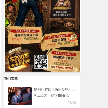
热门文章
刚刚20岁的《街头篮球》，
和王以太一起“别怕变老”
【365娱乐资讯网】
08/20