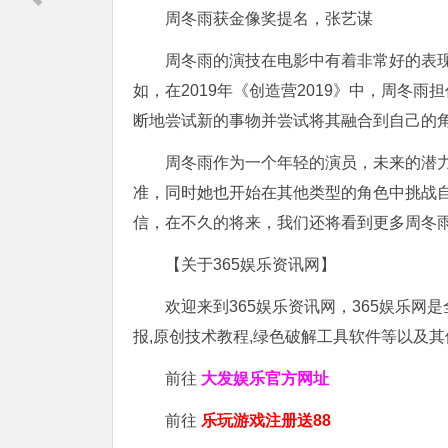
周冬雨获金像奖提名，张艺谋
周冬雨的演技在电影中有着非常好的表
如，在2019年《创造营2019》中，周冬
断地尝试新的事物并尝试将其融合到自己的
周冬雨作为一个年轻的演员，未来的潜
准，同时她也开始在其他类型的角色中挑战
信，在不久的将来，我们还将看到更多周冬
【关于365娱乐资讯网】
欢迎来到365娱乐资讯网，365娱乐网
报,原创技术教程,绿色破解工具软件等以及
前往
大发娱乐
官方网址
前往
乐玩游戏注册送88