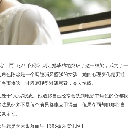
花”，而《少年的你》则让她成功地突破了这一框架，成为了一
的角色陈念是一个既脆弱又坚强的女孩，她的心理变化需要通
周冬雨将这一过程表现得淋漓尽致，令人惊叹。
处于“入戏”状态。她透露自己经常会找到电影中角色的心理状
方法虽然并不是每个演员都能应用得当，但周冬雨却能够将自
的复杂性。