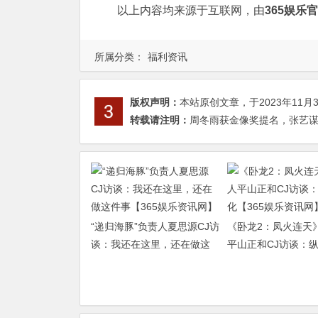
以上内容均来源于互联网，由
365娱乐
所属分类：
福利资讯
版权声明：
本站原创文章，于2023年11月
转载请注明：
周冬雨获金像奖提名，张艺谋评
“递归海豚”负责人夏思源CJ访
《卧龙2：凤火连天
谈：我还在这里，还在做这
平山正和CJ访谈：
件事【365娱乐资讯网】
【365娱乐资讯网】