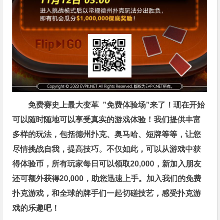
免费赛史上最大变革
”免费体验场”来了！
现在开始
可以随时随地可以享受真实的游戏体验！我们提供丰富
多样的玩法，包括德州扑克、奥马哈、短牌等等，让您
尽情挑战自我，提高技巧。不仅如此，
可以从游戏中获
得体验币，所有玩家每日可以领取20,000，新加入朋友
还可额外获得20,000，助您迅速上手。
加入我们的免费
扑克游戏，和全球的牌手们一起切磋技艺，感受扑克游
戏的乐趣吧！