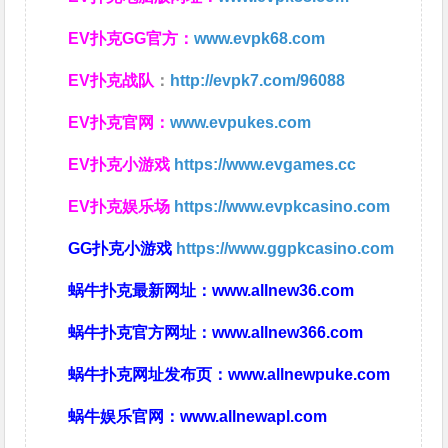
EV扑克GG官方：
www.evpk68.com
EV扑克战队
：
http://evpk7.com/96088
EV扑克官网：
www.evpukes.com
EV扑克小游戏
https://www.evgames.cc
EV扑克娱乐场
https://www.evpkcasino.com
GG扑克小游戏
https://www.ggpkcasino.com
蜗牛扑克最新网址：
www.allnew36.com
蜗牛扑克官方网址：
www.allnew366.com
蜗牛扑克网址发布页：
www.allnewpuke.com
蜗牛娱乐官网：
www.allnewapl.com