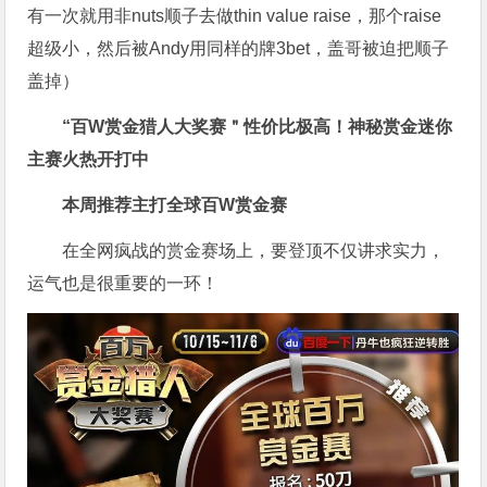
有一次就用非nuts顺子去做thin value raise，那个raise
超级小，然后被Andy用同样的牌3bet，盖哥被迫把顺子
盖掉）
“百W赏金猎人大奖赛＂性价比极高！
神秘赏金迷你
主赛火热开打中
本周推荐主打
全球百W赏金赛
在全网疯战的赏金赛场上，要登顶不仅讲求实力，
运气也是很重要的一环！