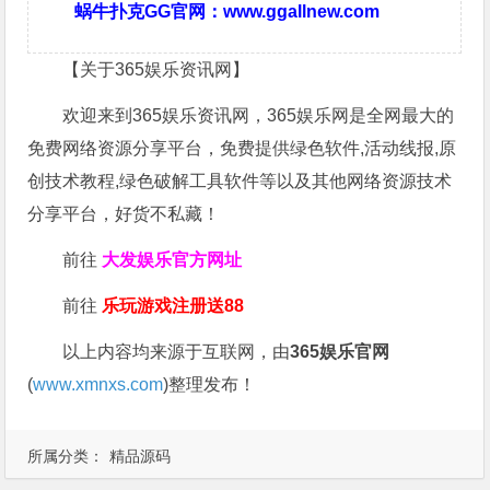
蜗牛扑克GG官网：
www.ggallnew.com
【关于365娱乐资讯网】
欢迎来到365娱乐资讯网，365娱乐网是全网最大的
免费网络资源分享平台，免费提供绿色软件,活动线报,原
创技术教程,绿色破解工具软件等以及其他网络资源技术
分享平台，好货不私藏！
前往
大发娱乐
官方网址
前往
乐玩游戏注册送88
以上内容均来源于互联网，由
365娱乐官网
(
www.xmnxs.com
)整理发布！
所属分类：
精品源码