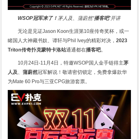
WSOP冠军来了！
茅人及、蒲蔚然“
播客吧
”开讲
无论是见证Jason Koon生涯第10座传奇奖杯，或一
睹国人大神藏书奴、谭轩与Phil Ivey的精彩对决，
2023
Triton传奇扑克蒙特卡洛站
通通都在
播客吧
。
10月24日-11月4日，特邀WSOP国人金手链得主
茅
人及
、
蒲蔚然
冠军解说！敬请密切锁定，免费拿爆款华
为Mate 60 Pro与三亚CPG旅游套票。