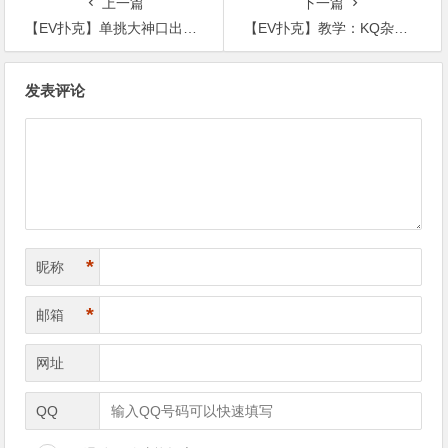
上一篇
下一篇
【EV扑克】单挑大神口出狂言：三个月内学会流利的中文！【365娱乐资讯网】
【EV扑克】教学：KQ杂色，这手有利可图的牌该怎么打？【365娱乐资讯网】
文
发表评论
章
导
航
*
昵称
*
邮箱
网址
QQ