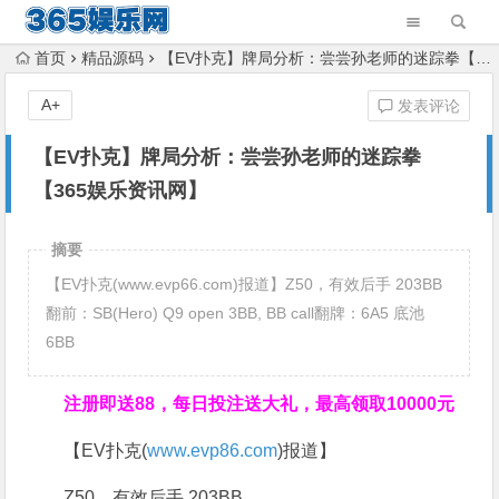
首页
精品源码
【EV扑克】牌局分析：尝尝孙老师的迷踪拳【365娱乐资讯网】
A+
发表评论
【EV扑克】牌局分析：尝尝孙老师的迷踪拳
【365娱乐资讯网】
摘要
【EV扑克(www.evp66.com)报道】Z50，有效后手 203BB
翻前：SB(Hero) Q9 open 3BB, BB call翻牌：6A5 底池
6BB
注册即送88，
每日投注送大礼，最高领取10000元
【EV扑克(
www.evp86.com
)报道】
Z50，有效后手 203BB