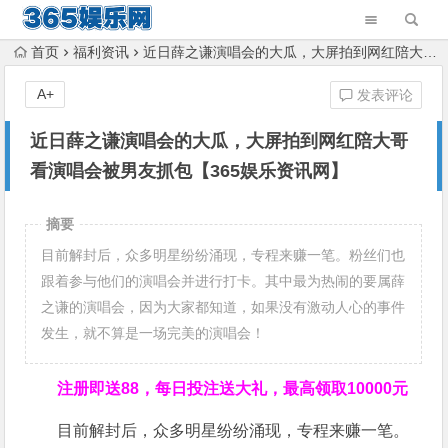
首页
福利资讯
近日薛之谦演唱会的大瓜，大屏拍到网红陪大哥看演唱会被男友抓包【365娱乐资讯网】
A+
发表评论
近日薛之谦演唱会的大瓜，大屏拍到网红陪大哥
看演唱会被男友抓包【365娱乐资讯网】
摘要
目前解封后，众多明星纷纷涌现，专程来赚一笔。粉丝们也
跟着参与他们的演唱会并进行打卡。其中最为热闹的要属薛
之谦的演唱会，因为大家都知道，如果没有激动人心的事件
发生，就不算是一场完美的演唱会！
注册即送88，
每日投注送大礼，最高领取10000元
目前解封后，众多明星纷纷涌现，专程来赚一笔。