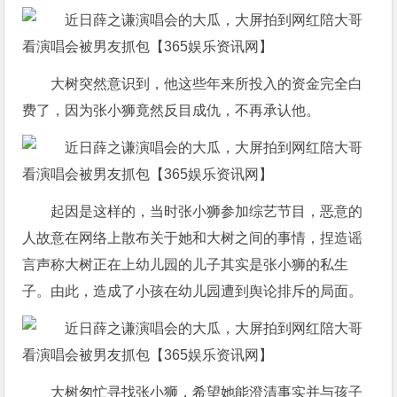
大树突然意识到，他这些年来所投入的资金完全白
费了，因为张小狮竟然反目成仇，不再承认他。
起因是这样的，当时张小狮参加综艺节目，恶意的
人故意在网络上散布关于她和大树之间的事情，捏造谣
言声称大树正在上幼儿园的儿子其实是张小狮的私生
子。由此，造成了小孩在幼儿园遭到舆论排斥的局面。
大树匆忙寻找张小狮，希望她能澄清事实并与孩子