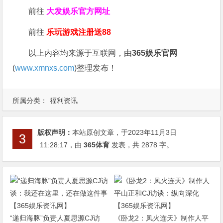
前往
大发娱乐
官方网址
前往
乐玩游戏注册送88
以上内容均来源于互联网，由
365娱乐官网
(
www.xmnxs.com
)整理发布！
所属分类：
福利资讯
版权声明：
本站原创文章，于2023年11月3日
11:28:17
，由
365体育
发表，共 2878 字。
“递归海豚”负责人夏思源CJ访
《卧龙2：凤火连天》制作人平