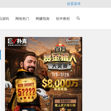
设置菜单
品源码
网络热门
网赚指南
软件教程