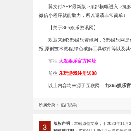
翼支付APP最新版->顶部横幅进入->
微信小程序就能助力，所以邀请非常简单）
【关于365娱乐资讯网】
欢迎来到365娱乐资讯网，365娱乐网
报,原创技术教程,绿色破解工具软件等以及
前往
大发娱乐
官方网址
前往
乐玩游戏注册送88
以上内容均来源于互联网，由
365娱乐
所属分类：
热门活动
版权声明：
本站原创文章，于2023年11月
转载请注明：
翼支付4人助力1元撸实物包邮【