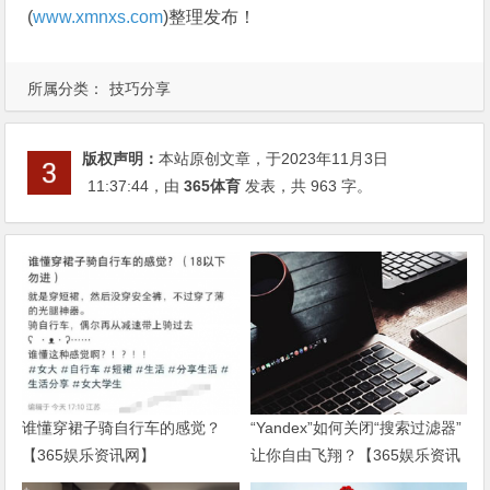
(
www.xmnxs.com
)整理发布！
所属分类：
技巧分享
版权声明：
本站原创文章，于2023年11月3日
11:37:44
，由
365体育
发表，共 963 字。
谁懂穿裙子骑自行车的感觉？
“Yandex”如何关闭“搜索过滤器”
【365娱乐资讯网】
让你自由飞翔？【365娱乐资讯
网】