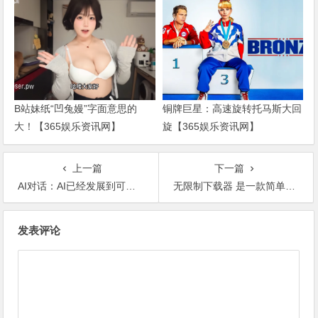
B站妹纸“凹兔嫚”字面意思的
铜牌巨星：高速旋转托马斯大回
大！【365娱乐资讯网】
旋【365娱乐资讯网】
上一篇
下一篇
AI对话：AI已经发展到可以语音对话了?【365娱乐资讯网】
无限制下载器 是一款简单易用的油猴脚本【365娱乐资讯网】
文
发表评论
章
导
航