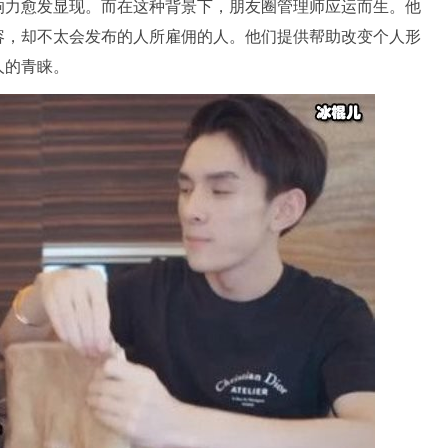
响力愈发显现。而在这种背景下，朋友圈管理师应运而生。他
容，却不太会发布的人所雇佣的人。他们提供帮助改变个人形
人的青睐。