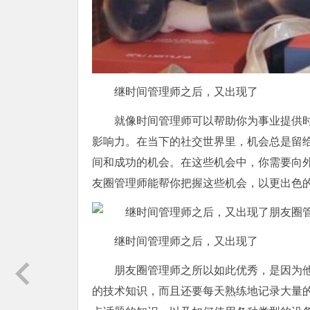
继时间管理师之后，又出现了
就像时间管理师可以帮助你为事业提供
影响力。在当下的社交世界里，机会总是留
间和成功的机会。在这些机会中，你需要向
友圈管理师能帮你把握这些机会，以更出色
继时间管理师之后，又出现了
朋友圈管理师之所以如此优秀，是因为
的技术知识，而且还要每天熟练地记录大量