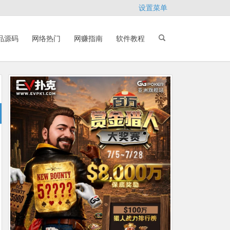
设置菜单
品源码
网络热门
网赚指南
软件教程