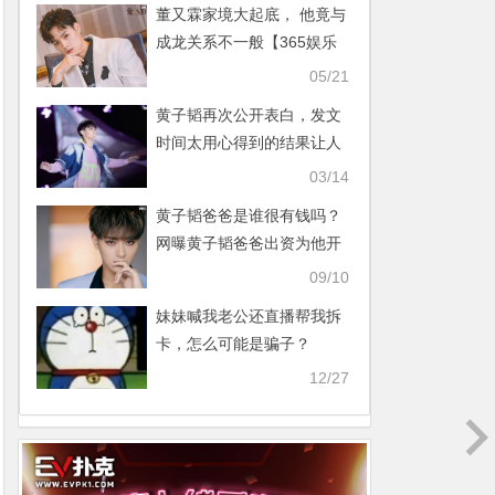
董又霖家境大起底， 他竟与
成龙关系不一般【365娱乐
资讯网】
05/21
黄子韬再次公开表白，发文
时间太用心得到的结果让人
心碎【365娱乐资讯网】
03/14
黄子韬爸爸是谁很有钱吗？
网曝黄子韬爸爸出资为他开
公司【365娱乐资讯网】
09/10
妹妹喊我老公还直播帮我拆
卡，怎么可能是骗子？
【365娱乐资讯网】
12/27