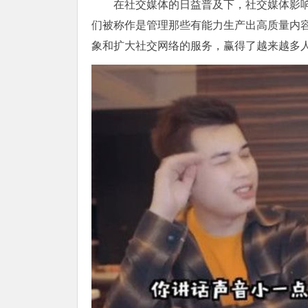
在社交媒体的日益普及下，社交媒体影
们被称作是管理那些有能力生产出高质量内
象和扩大社交网络的服务，赢得了越来越多