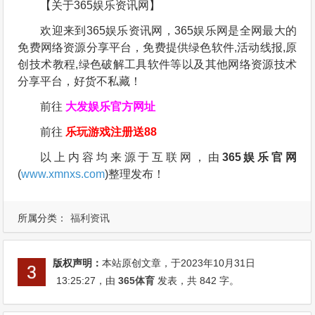
【关于365娱乐资讯网】
欢迎来到365娱乐资讯网，365娱乐网是全网最大的
免费网络资源分享平台，免费提供绿色软件,活动线报,原
创技术教程,绿色破解工具软件等以及其他网络资源技术
分享平台，好货不私藏！
前往
大发娱乐
官方网址
前往
乐玩游戏注册送88
以上内容均来源于互联网，由
365娱乐官网
(
www.xmnxs.com
)整理发布！
所属分类：
福利资讯
版权声明：
本站原创文章，于2023年10月31日
13:25:27
，由
365体育
发表，共 842 字。