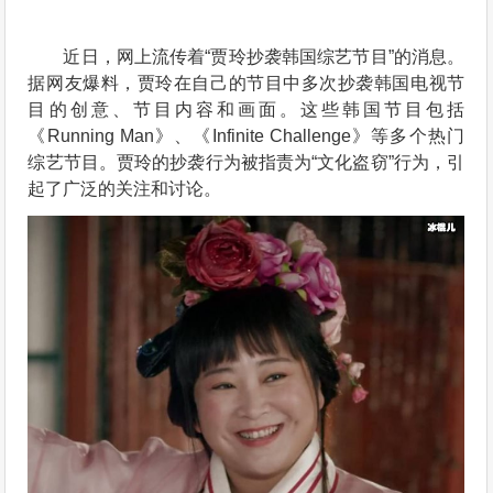
近日，网上流传着“贾玲抄袭韩国综艺节目”的消息。
据网友爆料，贾玲在自己的节目中多次抄袭韩国电视节
目的创意、节目内容和画面。这些韩国节目包括
《Running Man》、《Infinite Challenge》等多个热门
综艺节目。贾玲的抄袭行为被指责为“文化盗窃”行为，引
起了广泛的关注和讨论。