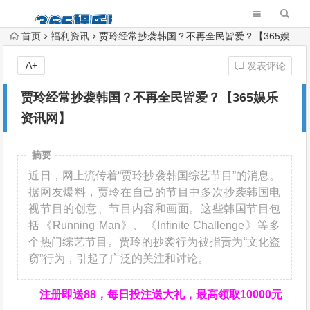
首页
福利资讯
贾玲经常抄袭韩国？不再全民皆爱？【365娱乐资讯网】
A+
发表评论
贾玲经常抄袭韩国？不再全民皆爱？【365娱乐
资讯网】
摘要
近日，网上流传着“贾玲抄袭韩国综艺节目”的消息。
据网友爆料，贾玲在自己的节目中多次抄袭韩国电
视节目的创意、节目内容和画面。这些韩国节目包
括《Running Man》、《Infinite Challenge》等多
个热门综艺节目。贾玲的抄袭行为被指责为“文化盗
窃”行为，引起了广泛的关注和讨论。
注册即送88，
每日投注送大礼，最高领取10000元