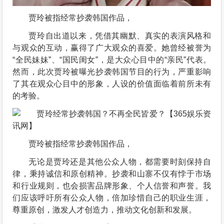
贾玲被指经常抄袭韩国作品，
贾玲自出道以来，凭借其幽默、真实的表演风格和
与观众的互动，赢得了广大观众的喜爱。她曾经被誉为
“全民妹妹”、“国民闺女”，是大众心目中的“亲民”代表。
然而，此次贾玲被曝光抄袭韩国节目的行为，严重影响
了其在观众心目中的形象，人设的价值面临着前所未有
的考验。
贾玲被指经常抄袭韩国作品，
无论是贾玲还是其他公众人物，都需要时刻保持自
律，秉持诚信和原创精神。抄袭和山寨不仅有悖于市场
和行业规则，也会损害品牌形象、个人信誉和声誉。我
们应该呼吁所有公众人物，倍加珍惜自己的职业生涯，
尊重原创，激发人才创造力，推动文化创新和发展。