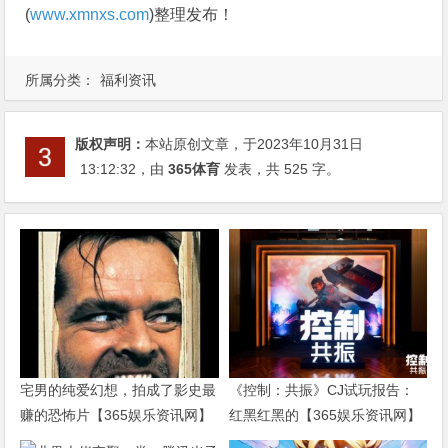
(
www.xmnxs.com
)整理发布！
所属分类：
福利资讯
版权声明：
本站原创文章，于2023年10月31日
13:12:32
，由
365体育
发表，共 525 字。
宅男的纯爱幻想，拍成了影史最
《控制：共振》CJ试玩报告：
赚的恐怖片【365娱乐资讯网】
红黑红黑的【365娱乐资讯网】