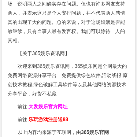
场，说明两人之间确实存在问题。但也有许多网友支持
两人，并表示这只是个人安排问题，并不代表两人感情
真的出现了大的问题。总的来说，对于这场婚姻是否能
够继续，只有当事人最有发言权。我们可以静待二人的
真相。
【关于365娱乐资讯网】
欢迎来到365娱乐资讯网，365娱乐网是全网最大的
免费网络资源分享平台，免费提供绿色软件,活动线报,原
创技术教程,绿色破解工具软件等以及其他网络资源技术
分享平台，好货不私藏！
前往
大发娱乐
官方网址
前往
乐玩游戏注册送88
以上内容均来源于互联网，由
365娱乐官网