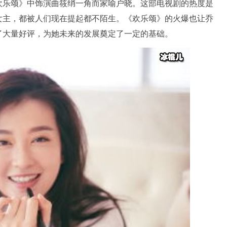
欢乐颂》中饰演曲筱绡一角而家喻户晓。这部电视剧的热度是
女主，都被人们现在提起都不陌生。《欢乐颂》的火爆也让乔
了大量好评，为她未来的发展奠定了一定的基础。