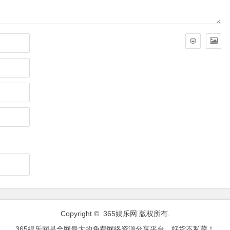
Copyright ©
365娱乐网
版权所有.
365娱乐网是全网最大的免费网络资源分享平台，好货不私藏！