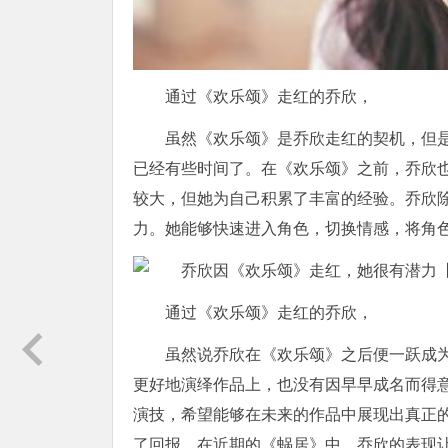
通过《欢乐颂》走红的乔欣，
虽然《欢乐颂》是乔欣走红的契机，但
已经有些时间了。在《欢乐颂》之前，乔欣
较大，但她为自己积累了丰富的经验。乔欣
力。她能够快速进入角色，切换情感，将角
通过《欢乐颂》走红的乔欣，
虽然说乔欣在《欢乐颂》之后便一跃成
更好地演绎作品上，也没有因早早成名而得
演技，希望能够在未来的作品中展现出真正
了回报，在近期的《蜗居》中，乔欣的表现