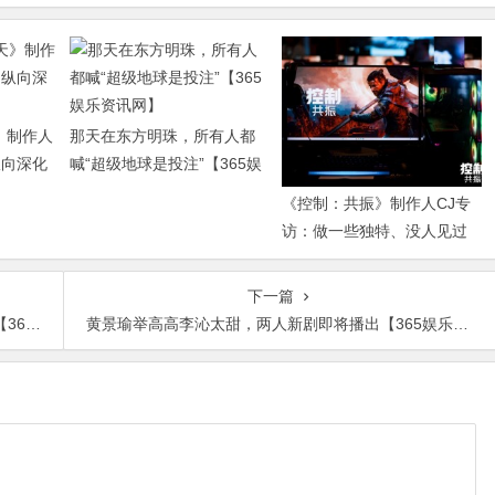
》制作人
那天在东方明珠，所有人都
纵向深化
喊“超级地球是投注”【365娱
乐资讯网】
《控制：共振》制作人CJ专
访：做一些独特、没人见过
的东西【365娱乐资讯网】
下一篇
讯网】
黄景瑜举高高李沁太甜，两人新剧即将播出【365娱乐资讯网】