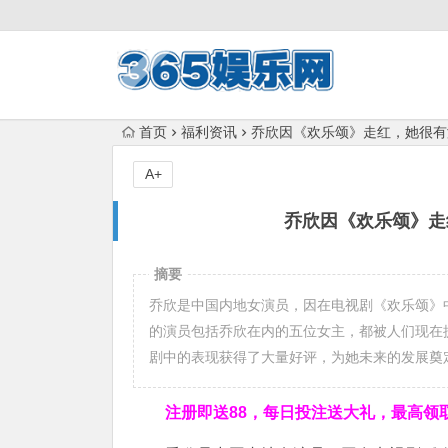
首页
福利资讯
乔欣因《欢乐颂》走红，她很有
A+
乔欣因《欢乐颂》走
摘要
乔欣是中国内地女演员，因在电视剧《欢乐颂》
的演员包括乔欣在内的五位女主，都被人们现在
剧中的表现获得了大量好评，为她未来的发展奠
注册即送88，
每日投注送大礼，最高领取1