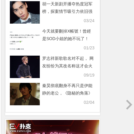
胡一天新剧开播夺热度冠军
榜，探案情节吸引力依旧强
悍【365娱乐资讯网】
03/24
今天就要刪掉X帳號！曾經
是SOD小姐的她不玩了！
【365娱乐资讯网】
01/23
罗志祥新歌歌名对不起， 网
友纷纷为其改名称这才会火
【365娱乐资讯网】
09/19
秦昊彻底翻身不再只是伊能
静的老公，《隐秘的角落》
被赞【365娱乐资讯网】
02/04