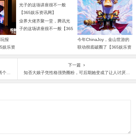
业界大佬齐聚一堂，腾讯光
子的这场讲座很不一般【365
娱乐资讯网】
试玩报
今年ChinaJoy，金山世游的
5娱乐资
联动彻底破圈了【365娱乐资
讯网】
下一篇
讯网】
知否大娘子凭性格强势圈粉，可后期她变成了让人讨厌的坏人【365娱乐资讯网】