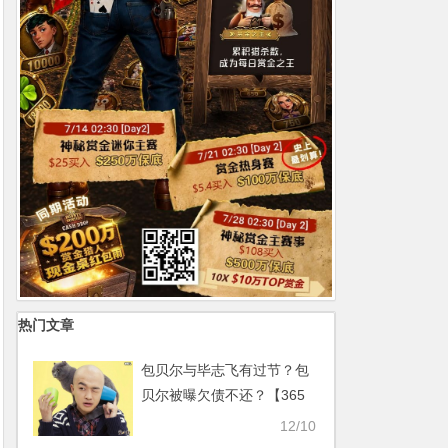
热门文章
包贝尔与毕志飞有过节？包
贝尔被曝欠债不还？【365
娱乐资讯网】
12/10