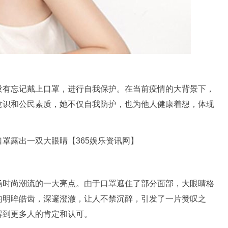
没有忘记戴上口罩，进行自我保护。在当前疫情的大背景下，
意识和公民素质，她不仅自我防护，也为他人健康着想，体现
场时尚潮流的一大亮点。由于口罩遮住了部分面部，大眼睛格
的明眸皓齿，深邃澄澈，让人不禁沉醉，引发了一片赞叹之
得到更多人的肯定和认可。