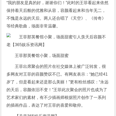
“我的朋友是真的好，谢谢你们！”此时的王菲看起来依然
保持着天后般的优雅和从容，容颜看起来和当年无二，
不愧是永远的天后。两人还合唱了《天空》、《传奇》
等经典歌曲，场面非常温馨。
王菲那英餐馆小聚，场面甜蜜
王菲出席聚会的照片在社交媒体上被广泛转发，很
多网友对王菲的容颜赞叹不已。有网友表示：“她已经41
岁了，但是看起来还是那么美丽！”更有粉丝感叹：“永远
的天后，容颜依旧不变！”王菲此次聚会的照片也成为了
艺术家们的素材，有不少插画师根据照片创作了一系列
的插画作品，表达了对王菲的喜爱和敬仰。