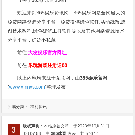
【关于365娱乐资讯网】
欢迎来到365娱乐资讯网，365娱乐网是全网最大的
免费网络资源分享平台，免费提供绿色软件,活动线报,原
创技术教程,绿色破解工具软件等以及其他网络资源技术
分享平台，好货不私藏！
前往
大发娱乐
官方网址
前往
乐玩游戏注册送88
以上内容均来源于互联网，由
365娱乐官网
(
www.xmnxs.com
)整理发布！
所属分类：
福利资讯
版权声明：
本站原创文章，于2023年10月31日
08:07:53
，由
365体育
发表，共 576 字。