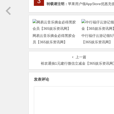
转载请注明：
苹果用户领AppStore优惠充
网易云音乐摘金必得黑胶会
中行福仔云游记领5
员【365娱乐资讯网】
【365娱乐资讯网】
上一篇
裕农通抽1元建行微信立减金【365娱乐资讯网
发表评论