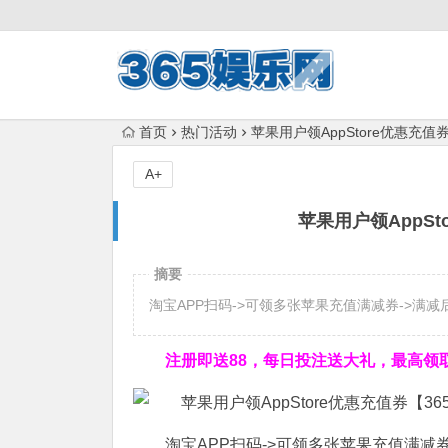
首页
热门活动
苹果用户领AppStore优惠充值
A+
苹果用户领AppSt
摘要
淘宝APP扫码->可领多张苹果充值满减券->满
注册即送88，
每日投注送大礼，最高领取1
淘宝APP扫码->可领多张苹果充值满减