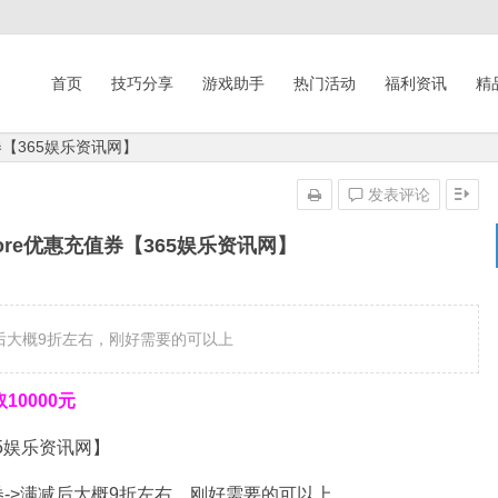
首页
技巧分享
游戏助手
热门活动
福利资讯
精
券【365娱乐资讯网】
发表评论
ore优惠充值券【365娱乐资讯网】
减后大概9折左右，刚好需要的可以上
0000元
券->满减后大概9折左右，刚好需要的可以上