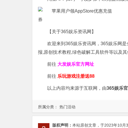
【关于365娱乐资讯网】
欢迎来到365娱乐资讯网，365娱乐网
报,原创技术教程,绿色破解工具软件等以及
前往
大发娱乐
官方网址
前往
乐玩游戏注册送88
以上内容均来源于互联网，由
365娱乐
所属分类：
热门活动
版权声明：
本站原创文章，于2023年10月