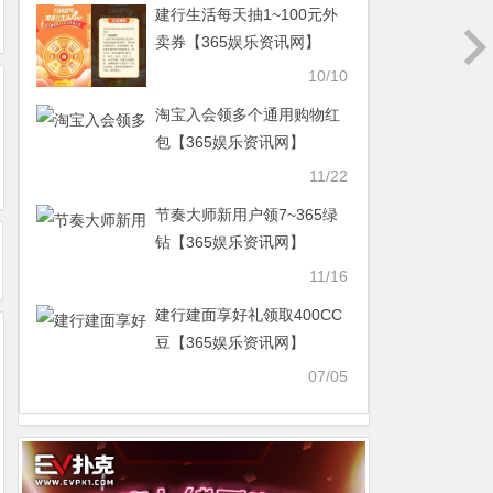
建行生活每天抽1~100元外
卖券【365娱乐资讯网】
10/10
淘宝入会领多个通用购物红
包【365娱乐资讯网】
11/22
节奏大师新用户领7~365绿
钻【365娱乐资讯网】
11/16
建行建面享好礼领取400CC
豆【365娱乐资讯网】
07/05