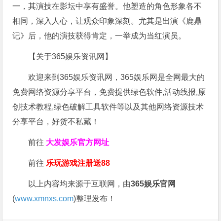
一，其演技在影坛中享有盛誉。他塑造的角色形象各不
相同，深入人心，让观众印象深刻。尤其是出演《鹿鼎
记》后，他的演技获得肯定，一举成为当红演员。
【关于365娱乐资讯网】
欢迎来到365娱乐资讯网，365娱乐网是全网最大的
免费网络资源分享平台，免费提供绿色软件,活动线报,原
创技术教程,绿色破解工具软件等以及其他网络资源技术
分享平台，好货不私藏！
前往
大发娱乐
官方网址
前往
乐玩游戏注册送88
以上内容均来源于互联网，由
365娱乐官网
(
www.xmnxs.com
)整理发布！