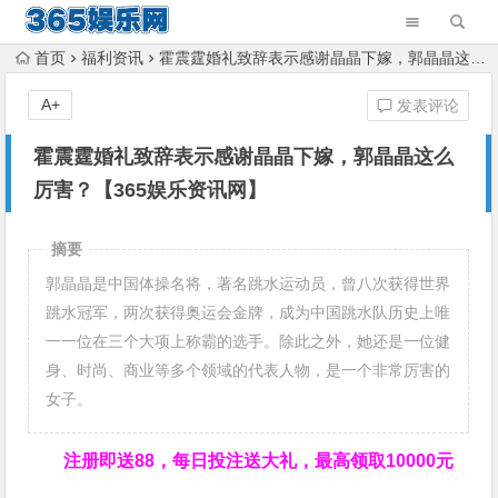
首页
福利资讯
霍震霆婚礼致辞表示感谢晶晶下嫁，郭晶晶这么厉害？【365娱乐资讯网】
A+
发表评论
霍震霆婚礼致辞表示感谢晶晶下嫁，郭晶晶这么
厉害？【365娱乐资讯网】
摘要
郭晶晶是中国体操名将，著名跳水运动员，曾八次获得世界
跳水冠军，两次获得奥运会金牌，成为中国跳水队历史上唯
一一位在三个大项上称霸的选手。除此之外，她还是一位健
身、时尚、商业等多个领域的代表人物，是一个非常厉害的
女子。
注册即送88，
每日投注送大礼，最高领取10000元