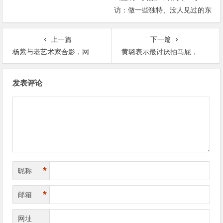
访：做一些独特、没人见过的东
西【365娱乐资讯网】
上一篇
下一篇
杨紫与老艺术家合影，网友：看出来情商很高【365娱乐资讯网】
黄璐表示最讨厌拍马屁，内涵于正秦岚遭打脸【365娱乐资讯网】
文
发表评论
章
导
航
*
昵称
*
邮箱
网址