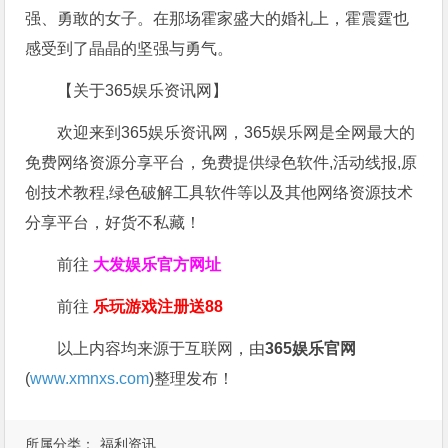
强、勇敢的女子。在那场霍家盛大的婚礼上，霍震霆也
感受到了晶晶的坚强与勇气。
【关于365娱乐资讯网】
欢迎来到365娱乐资讯网，365娱乐网是全网最大的
免费网络资源分享平台，免费提供绿色软件,活动线报,原
创技术教程,绿色破解工具软件等以及其他网络资源技术
分享平台，好货不私藏！
前往
大发娱乐
官方网址
前往
乐玩游戏注册送88
以上内容均来源于互联网，由
365娱乐官网
(
www.xmnxs.com
)整理发布！
所属分类：
福利资讯