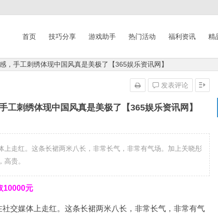
首页
技巧分享
游戏助手
热门活动
福利资讯
精
感，手工刺绣体现中国风真是美极了【365娱乐资讯网】
发表评论
手工刺绣体现中国风真是美极了【365娱乐资讯网】
体上走红。这条长裙两米八长，非常长气，非常有气场。加上关晓彤
，高贵。
0000元
在社交媒体上走红。这条长裙两米八长，非常长气，非常有气