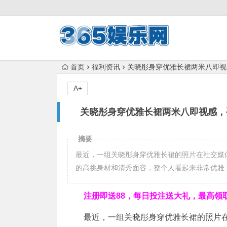
首页
福利资讯
关晓彤身穿优雅长裙两米八即视
A+
关晓彤身穿优雅长裙两米八即视感，
摘要
最近，一组关晓彤身穿优雅长裙的照片在社交媒
的高挑身材和清秀面容，整个人看起来非常优雅
注册即送88，
每日投注送大礼，最高领取1
最近，一组关晓彤身穿优雅长裙的照片