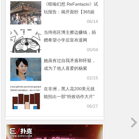
《暗喻幻想 ReFantazio》试
玩报告：揭开面纱【365娱
乐资讯网】
06/14
当痔疮区博主擦边赚钱，捐
赠希望小学后宣布退网
【365娱乐资讯网】
05/04
她虽有过自我矛盾和怀疑，
成为了他人喜爱的杨紫
【365娱乐资讯网】
02/15
在非洲，黑人花200美元就
能拍出一部“特效动作大片”
【365娱乐资讯网】
06/27