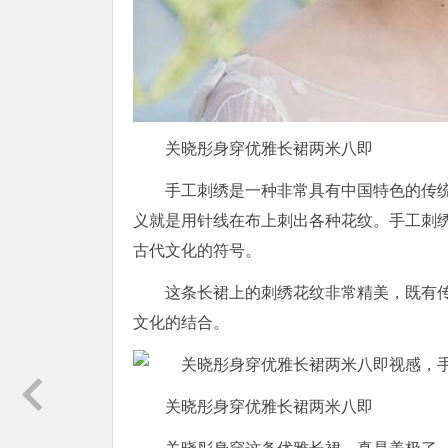
关晓彤身穿优雅长裙两米八即
手工刺绣是一种非常具有中国特色的传
义就是用针线在布上刺出各种花纹。手工刺
古代文化的符号。
这条长裙上的刺绣花纹非常精美，既有传
文化的结合。
关晓彤身穿优雅长裙两米八即