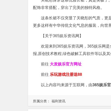
关晓彤身穿这条优雅长裙，真是美极了
配饰非常搭配，穿出了完美的独特风格。
这条长裙不仅突显了关晓彤的气质，更
更多这样有中华传统文化气息的服装，向世
【关于365娱乐资讯网】
欢迎来到365娱乐资讯网，365娱乐网
报,原创技术教程,绿色破解工具软件等以及
前往
大发娱乐
官方网址
前往
乐玩游戏注册送88
以上内容均来源于互联网，由
365娱乐
所属分类：
福利资讯