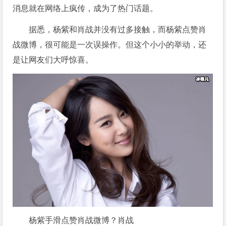
消息就在网络上疯传，成为了热门话题。
据悉，杨紫和肖战并没有过多接触，而杨紫点赞肖
战微博，很可能是一次误操作。但这个小小的举动，还
是让网友们大呼惊喜。
杨紫手滑点赞肖战微博？肖战