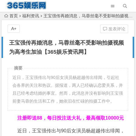
首页
福利资讯
王宝强传再婚消息，马蓉丝毫不受影响拍摄视频为高考生加油【365娱乐资讯网】
A+
发表评论
王宝强传再婚消息，马蓉丝毫不受影响拍摄视频
为高考生加油【365娱乐资讯网】
摘要
近日，王宝强传出与90后女演员杨超越传出绯闻，引起社
会各界的关注和热议。据报道，两人已经确认恋爱关系，并
且已经考虑结婚的事宜。然而，此消息并没有影响到王宝强
前妻马蓉的生活和工作，她依旧在忙碌的拍摄工作中。
注册即送88，
每日投注送大礼，最高领取10000元
近日，王宝强传出与90后女演员杨超越传出绯闻，