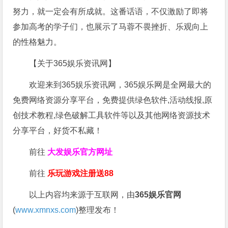
努力，就一定会有所成就。这番话语，不仅激励了即将
参加高考的学子们，也展示了马蓉不畏挫折、乐观向上
的性格魅力。
【关于365娱乐资讯网】
欢迎来到365娱乐资讯网，365娱乐网是全网最大的
免费网络资源分享平台，免费提供绿色软件,活动线报,原
创技术教程,绿色破解工具软件等以及其他网络资源技术
分享平台，好货不私藏！
前往
大发娱乐
官方网址
前往
乐玩游戏注册送88
以上内容均来源于互联网，由
365娱乐官网
(
www.xmnxs.com
)整理发布！