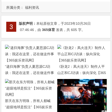
所属分类：
福利资讯
版权声明：
本站原创文章，于2023年10月26日
07:46:46
，由
365体育
发表，共 605 字。
“递归海豚”负责人夏思源CJ访
《卧龙2：凤火连天》制作人平
谈：我还在这里，还在做这件事
山正和CJ访谈：纵向深化【365
【365娱乐资讯网】
娱乐资讯网】
那天在东方明珠，所有人都喊
“超级地球是投注”【365娱乐资