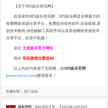
【关于365娱乐资讯网】
欢迎来到365娱乐资讯网，365娱乐网是全网最大的
免费网络资源分享平台，免费提供绿色软件,活动线报,原
创技术教程,绿色破解工具软件等以及其他网络资源技术
分享平台，好货不私藏！
前往
大发娱乐
官方网址
前往
乐玩游戏注册送88
以上内容均来源于互联网，由
365娱乐官网
(
www.xmnxs.com
)整理发布！
所属分类：
热门活动
版权声明：
本站原创文章，于2023年10月26日