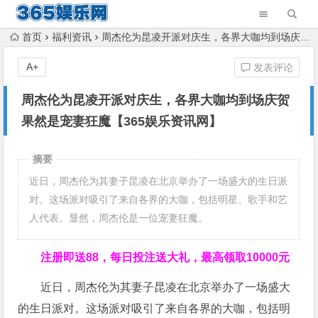
首页
福利资讯
周杰伦为昆凌开派对庆生，各界大咖均到场庆贺果然是宠妻狂魔【365娱乐资讯网】
A+
发表评论
周杰伦为昆凌开派对庆生，各界大咖均到场庆贺
果然是宠妻狂魔【365娱乐资讯网】
摘要
近日，周杰伦为其妻子昆凌在北京举办了一场盛大的生日派
对。这场派对吸引了来自各界的大咖，包括明星、歌手和艺
人代表。显然，周杰伦是一位宠妻狂魔。
注册即送88，
每日投注送大礼，最高领取10000元
近日，周杰伦为其妻子昆凌在北京举办了一场盛大
的生日派对。这场派对吸引了来自各界的大咖，包括明