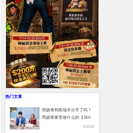
热门文章
周扬青和陈瑞丰分手了吗？
周扬青家里做什么的【365
娱乐资讯网】
04/28