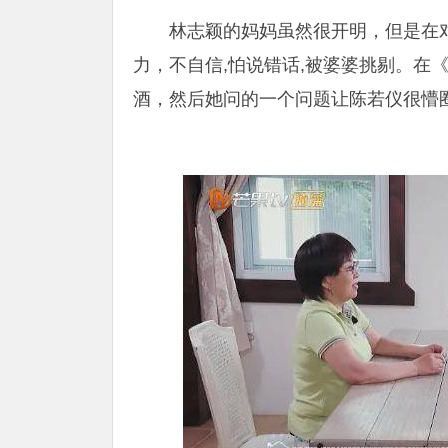
林志颖的妈妈虽然很开明，但是在
力，不自信,怕说错话,被婆婆挑剔。在
酒，然后她问的一个问题让陈若仪很懵