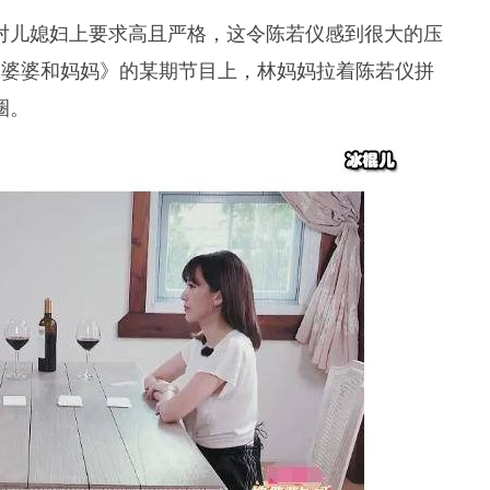
对儿媳妇上要求高且严格，这令陈若仪感到很大的压
《婆婆和妈妈》的某期节目上，林妈妈拉着陈若仪拼
圈。