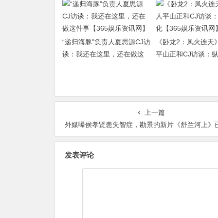
“递归海豚”负责人夏思源CJ访
《卧龙2：凤火连天
谈：我还在这里，还在做这
平山正和CJ访谈：
件事【365娱乐资讯网】
【365娱乐资讯网】
上一篇
外媒曝侯孝贤患失智症，勘景的新片《舒兰河上》已停拍【365娱乐资
发表评论