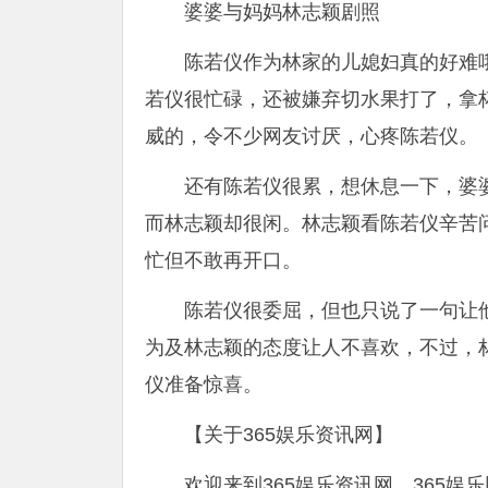
婆婆与妈妈林志颖剧照
陈若仪作为林家的儿媳妇真的好难
若仪很忙碌，还被嫌弃切水果打了，拿
威的，令不少网友讨厌，心疼陈若仪。
还有陈若仪很累，想休息一下，婆婆
而林志颖却很闲。林志颖看陈若仪辛苦
忙但不敢再开口。
陈若仪很委屈，但也只说了一句让
为及林志颖的态度让人不喜欢，不过，
仪准备惊喜。
【关于365娱乐资讯网】
欢迎来到365娱乐资讯网，365