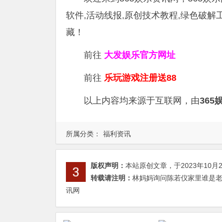
软件,活动线报,原创技术教程,绿色破
藏！
前往
大发娱乐
官方网址
前往
乐玩游戏注册送88
以上内容均来源于互联网，由
365
所属分类：
福利资讯
版权声明：
本站原创文章，于2023年10月
转载请注明：
林妈妈询问陈若仪家里谁是老大
讯网