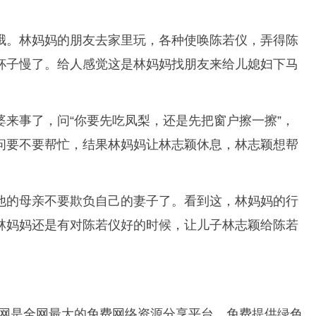
哦。林妈妈的朋友去家里玩，各种使唤陈若仪，弄得陈
杯子慢了。给人感觉这是林妈妈找朋友来给儿媳妇下马
来事了，问“你要先吃凤梨，还是先把窗户擦一擦”，
问要不要帮忙，结果林妈妈让林志颖休息，林志颖想帮
他的母亲不要欺负自己的妻子了。看到这，林妈妈的行
林妈妈还是有对陈若仪好的时候，让儿子林志颖给陈若
娱乐网是全网最大的免费网络资源分享平台，免费提供绿色