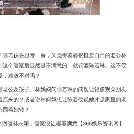
？陈若仪在思考一番，又觉得婆婆很挺爱自己的老公林
到这个答案后显然是不满意的，就罚酒陈若琳。这不仅
怪，难道不对吗？
很老公及孩子。林妈妈问陈若琳的问题让很多观众朋友
着原来的？或者说林妈妈想让陈若仪说她才是家里的老
心围着她转？