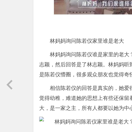
林妈妈询问陈若仪家里谁是老大
林妈妈询问陈若仪谁是家里的老大
志颖，然后回答是了林志颖。林妈妈听
是陈若仪懵圈，很多观众朋友也觉得奇
相信陈若仪的回答是真实的，她爱
觉得幼稚，难道她的思想上有些还保留
大，是一家之主，所有人都要以她为中