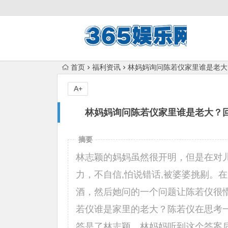
首页
福利资讯
林妈妈询问陈若仪家里谁是老大
A+
林妈妈询问陈若仪家里谁是老大？回
摘要
林志颖的妈妈虽然很开明，但是在对
力，不自信,怕说错话,被婆婆挑剔。
酒，然后她问的一个问题让陈若仪很
若仪谁是家里的老大？陈若仪在思考
答是了林志颖。林妈妈听到这个答案