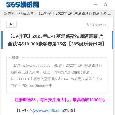
首页
精品源码
【EV扑克】2023年EPT塞浦路斯站圆满落幕 周全获得$10,300豪客赛第15名【365娱乐资讯网】
A+
发表评论
【EV扑克】2023年EPT塞浦路斯站圆满落幕 周
全获得$10,300豪客赛第15名【365娱乐资讯网】
摘要
【EV扑克(www.evp66.com)报道】2023年EPT塞浦路斯站
巡回赛已进入尾声。经过一周精彩又刺激的比赛后，
$5,300 EPT主赛事的冠军奖杯和104.2w美元头奖落在了来
自荷兰的Gilles Simon手中。
注册即送88，
每日投注送大礼，最高领取10000元
【EV扑克(
www.evp86.com
)报道】