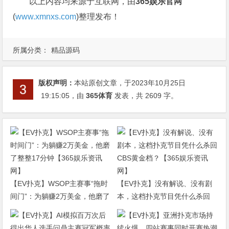
以上内容均来源于互联网，由
365娱乐官网
(
www.xmnxs.com
)整理发布！
所属分类：
精品源码
版权声明：
本站原创文章，于2023年10月25日
19:15:05
，由
365体育
发表，共 2609 字。
【EV扑克】WSOP主赛事“拖时
【EV扑克】没有解说、没有剧
间门”：为躺赚2万美金，他磨了
本，这档扑克节目凭什么杀回
整整17分钟【365娱乐资讯网】
CBS黄金档？【365娱乐资讯
网】