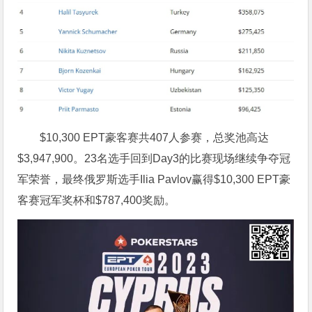
$10,300 EPT豪客赛共407人参赛，总奖池高达
$3,947,900。23名选手回到Day3的比赛现场继续争夺冠
军荣誉，最终俄罗斯选手Ilia Pavlov赢得$10,300 EPT豪
客赛冠军奖杯和$787,400奖励。