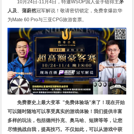
10月24日-11月4日，特邀WSOP国人金手链得主
茅
人及
、
蒲蔚然
冠军解说！敬请密切锁定，免费拿爆款华
为Mate 60 Pro与三亚CPG旅游套票。
免费赛史上最大变革
”免费体验场”来了！
现在开始
可以随时随地可以享受真实的游戏体验！我们提供丰富
多样的玩法，包括德州扑克、奥马哈、短牌等等，让您
尽情挑战自我，提高技巧。不仅如此，
可以从游戏中获