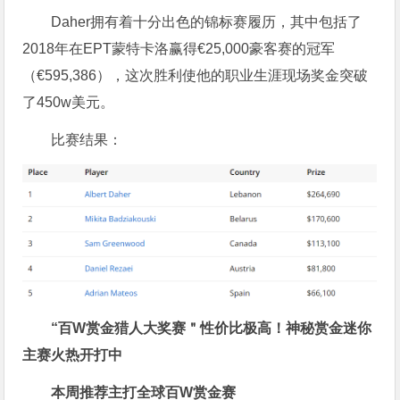
Daher拥有着十分出色的锦标赛履历，其中包括了
2018年在EPT蒙特卡洛赢得€25,000豪客赛的冠军
（€595,386），这次胜利使他的职业生涯现场奖金突破
了450w美元。
比赛结果：
“百W赏金猎人大奖赛＂性价比极高！
神秘赏金迷你
主赛火热开打中
本周推荐主打
全球百W赏金赛