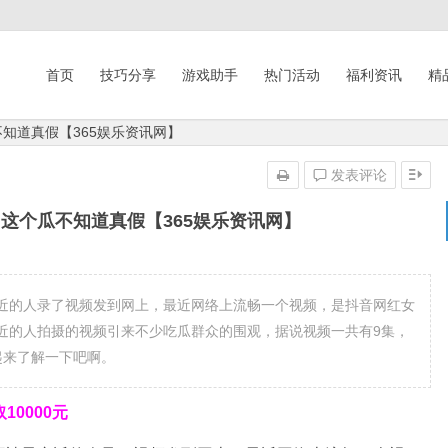
首页
技巧分享
游戏助手
热门活动
福利资讯
精
知道真假【365娱乐资讯网】
发表评论
这个瓜不知道真假【365娱乐资讯网】
的人录了视频发到网上，最近网络上流畅一个视频，是抖音网红女
近的人拍摄的视频引来不少吃瓜群众的围观，据说视频一共有9集，
起来了解一下吧啊。
0000元