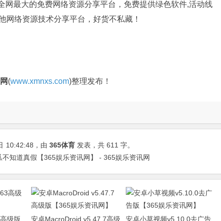
是全网最大的免费网络资源分享平台，免费提供绿色软件,活动线
其他网络资源技术分享平台，好货不私藏！
官网
(
www.xmnxs.com
)整理发布！
日
10:42:48
，由
365体育
发表，共 611 字。
不知道真假【365娱乐资讯网】 - 365娱乐资讯网
63高级版
安卓MacroDroid v5.47.7高级
安卓小草视频v5.10.0去广告