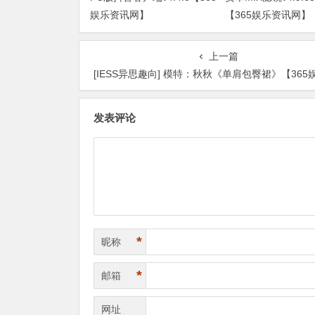
娱乐资讯网】
【365娱乐资讯网】
上一篇
[IESS异思趣向] 模特：秋秋《单肩包臀裙》【365娱乐资讯
发表评论
*
昵称
*
邮箱
网址