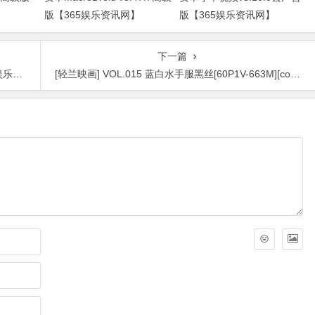
版【365娱乐资讯网】
版【365娱乐资讯网】
下一篇
网】
[轻兰映画] VOL.015 蓝白水手服黑丝[60P1V-663M][cos图集预览]【365娱乐资讯网】