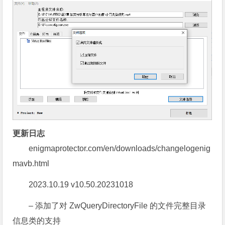
更新日志
enigmaprotector.com/en/downloads/changelogenig
mavb.html
2023.10.19 v10.50.20231018
– 添加了对 ZwQueryDirectoryFile 的文件完整目录
信息类的支持