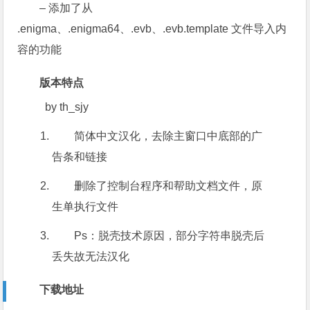
– 添加了从
.enigma、.enigma64、.evb、.evb.template 文件导入内
容的功能
版本特点
by th_sjy
简体中文汉化，去除主窗口中底部的广
告条和链接
删除了控制台程序和帮助文档文件，原
生单执行文件
Ps：脱壳技术原因，部分字符串脱壳后
丢失故无法汉化
下载地址