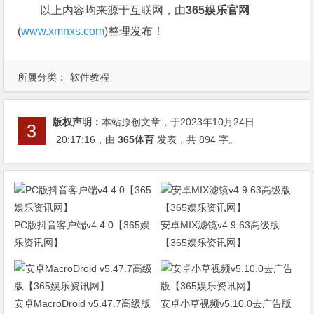
以上内容均来源于互联网，由
365娱乐官网
(
www.xmnxs.com
)整理发布！
所属分类：
软件教程
版权声明：
本站原创文章，于2023年10月24日
20:17:16
，由
365体育
发表，共 894 字。
PC版抖音客户端v4.4.0【365娱
安卓MIX滤镜v4.9.63高级版
乐资讯网】
【365娱乐资讯网】
安卓MacroDroid v5.47.7高级版
安卓小草视频v5.10.0去广告版