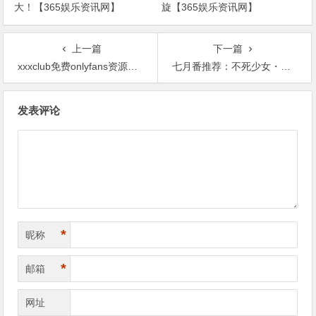
大！【365娱乐资讯网】
旋【365娱乐资讯网】
上一篇
下一篇
xxxclub免费onlyfans资源学习网站【365娱乐资讯网】
七月番推荐：不死少女・杀人笑剧【365娱乐资讯网】
文
发表评论
章
导
航
*
昵称
*
邮箱
网址