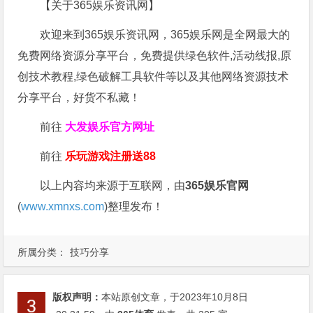
【关于365娱乐资讯网】
欢迎来到365娱乐资讯网，365娱乐网是全网最大的
免费网络资源分享平台，免费提供绿色软件,活动线报,原
创技术教程,绿色破解工具软件等以及其他网络资源技术
分享平台，好货不私藏！
前往
大发娱乐
官方网址
前往
乐玩游戏注册送88
以上内容均来源于互联网，由
365娱乐官网
(
www.xmnxs.com
)整理发布！
所属分类：
技巧分享
版权声明：
本站原创文章，于2023年10月8日