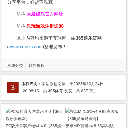
分享平台，好货不私藏！
前往
大发娱乐
官方网址
前往
乐玩游戏注册送88
以上内容均来源于互联网，由
365娱乐官网
(
www.xmnxs.com
)整理发布！
所属分类：
软件教程
版权声明：
本站原创文章，于2023年10月24日
20:08:15
，由
365体育
发表，共 857 字。
PC版抖音客户端v4.4.0【365娱
安卓MIX滤镜v4.9.63高级版