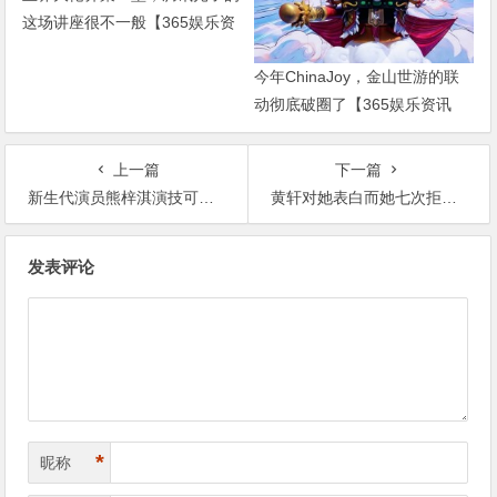
这场讲座很不一般【365娱乐资
讯网】
今年ChinaJoy，金山世游的联
动彻底破圈了【365娱乐资讯
网】
上一篇
下一篇
新生代演员熊梓淇演技可圈可点，还是一位能歌善舞的全能艺人【365娱乐资讯网】
黄轩对她表白而她七次拒绝，如今和男友大秀恩爱【365娱乐资讯网】
文
发表评论
章
导
航
*
昵称