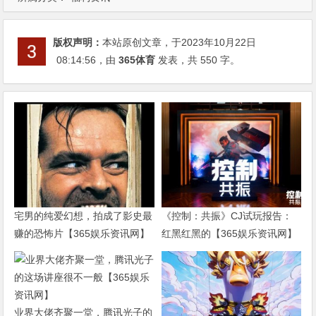
版权声明：
本站原创文章，于2023年10月22日
08:14:56
，由
365体育
发表，共 550 字。
宅男的纯爱幻想，拍成了影史最
《控制：共振》CJ试玩报告：
赚的恐怖片【365娱乐资讯网】
红黑红黑的【365娱乐资讯网】
业界大佬齐聚一堂，腾讯光子的