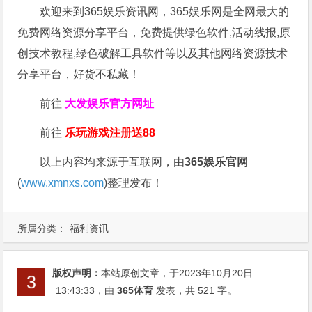
欢迎来到365娱乐资讯网，365娱乐网是全网最大的
免费网络资源分享平台，免费提供绿色软件,活动线报,原
创技术教程,绿色破解工具软件等以及其他网络资源技术
分享平台，好货不私藏！
前往
大发娱乐
官方网址
前往
乐玩游戏注册送88
以上内容均来源于互联网，由
365娱乐官网
(
www.xmnxs.com
)整理发布！
所属分类：
福利资讯
版权声明：
本站原创文章，于2023年10月20日
13:43:33
，由
365体育
发表，共 521 字。