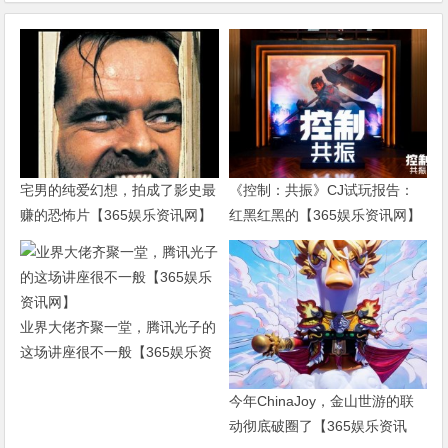
宅男的纯爱幻想，拍成了影史最
《控制：共振》CJ试玩报告：
赚的恐怖片【365娱乐资讯网】
红黑红黑的【365娱乐资讯网】
业界大佬齐聚一堂，腾讯光子的
这场讲座很不一般【365娱乐资
讯网】
今年ChinaJoy，金山世游的联
动彻底破圈了【365娱乐资讯