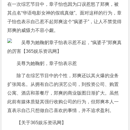
在一次综艺节目中，章子怡也因为口误惹怒了郑爽，被
其点名“华语电影女神的假戏真做”。面对这样的行为，章
子怡也表示自己惹不起郑爽这个“疯婆子”，让人不禁觉得
郑爽的威慑力不容小觑。
吴尊为她鞠躬，章子怡表示惹
除了在综艺节目中的个性，郑爽还以其火爆的业务
扩张闻名。从拥有自己的演艺公司，到投资公司、购置
公寓、酒店和茶餐厅，郑爽的商业版图日渐扩大。虽然
此前有媒体质疑其强行收购公司的行为，但郑爽本人一
直表示自己只想做自己喜欢的事情，并不追求盈利。
【关于365娱乐资讯网】