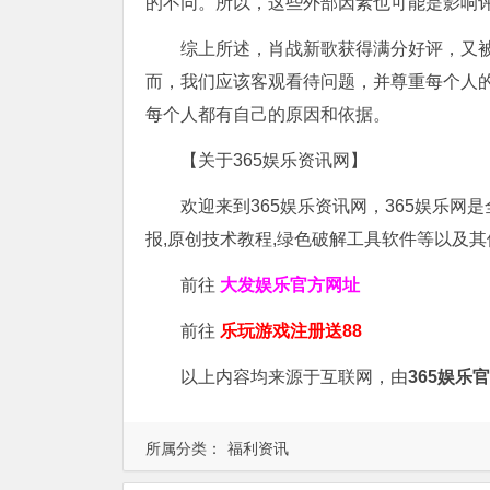
的不同。所以，这些外部因素也可能是影响
综上所述，肖战新歌获得满分好评，又被
而，我们应该客观看待问题，并尊重每个人
每个人都有自己的原因和依据。
【关于365娱乐资讯网】
欢迎来到365娱乐资讯网，365娱乐网
报,原创技术教程,绿色破解工具软件等以及
前往
大发娱乐
官方网址
前往
乐玩游戏注册送88
以上内容均来源于互联网，由
365娱乐
所属分类：
福利资讯