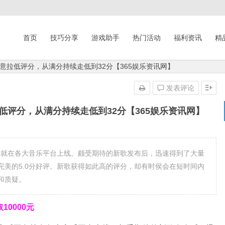
首页
技巧分享
游戏助手
热门活动
福利资讯
精
意拉低评分，从满分持续走低到32分【365娱乐资讯网】
发表评论
评分，从满分持续走低到32分【365娱乐资讯网】
不久就在各大音乐平台上线。颇受期待的新歌发布后，迅速得到了大量
美的5.0分好评。新歌获得如此高的评分，却有时侯会在短时间内
和质疑。
0000元