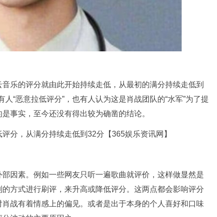
云音乐的评分就由此开始持续走低，从最初的满分持续走低到
有人“恶意拉低评分”，也有人认为这是肖战团队的“水军”为了提
的是事实，至今还没有得出较为确凿的结论。
外部因素。例如一些网友只听一遍歌曲就评价，这样做显然是
别的方式进行刷评，来升高或降低评分。这两点都会影响评分
对肖战有着情感上的偏见。或者是出于本身的个人喜好和口味