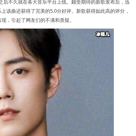
线，之后不久就在各大音乐平台上线。颇受期待的新歌发布后，迅
上该曲还获得了完美的5.0分好评。新歌获得如此高的评分，
出现，引起了网友们的不满和质疑。