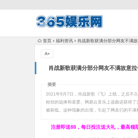
首页
福利资讯
肖战新歌获满分部分网友不满故
A+
肖战新歌获满分部分网友不满故意拉低
摘要
2021年9月7日，肖战新歌《飞》上线，之后
粉丝的追捧和喜爱。网易云音乐上该曲还获得了完
被刷低。这种现象的出现，引起了网友们的不满
注册即送88，
每日投注送大礼，最高领取1