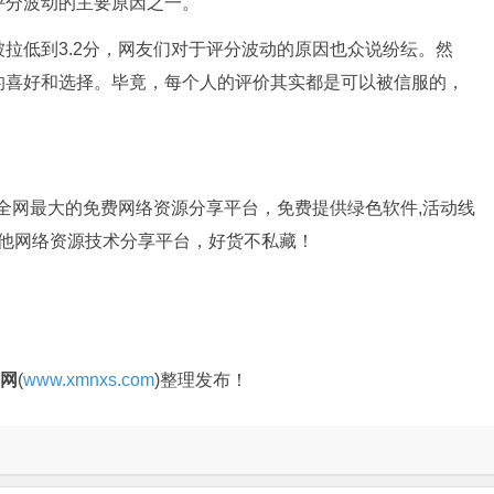
评分波动的主要原因之一。
拉低到3.2分，网友们对于评分波动的原因也众说纷纭。然
的喜好和选择。毕竟，每个人的评价其实都是可以被信服的，
是全网最大的免费网络资源分享平台，免费提供绿色软件,活动线
其他网络资源技术分享平台，好货不私藏！
官网
(
www.xmnxs.com
)整理发布！