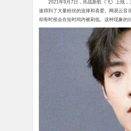
2021年9月7日，肖战新歌《飞》上
速得到了大量粉丝的追捧和喜爱。网易云音乐
却有时侯会在短时间内被刷低。这种现象的