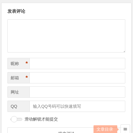
文
发表评论
章
导
航
*
昵称
*
邮箱
网址
QQ
滑动解锁才能提交
文章目录