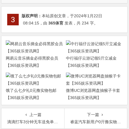
版权声明：
本站原创文章，于2024年1月22日
08:04:15
，由
365体育
发表，共 234 字。
网易云音乐摘金必得黑胶会员
中行福仔云游记领5亓立减金
【365娱乐资讯网】
【365娱乐资讯网】
饿了么七夕礼0元撸实物包邮
微博UC浏览器网盘抽猴子卡套
【365娱乐资讯网】
【365娱乐资讯网】
上一篇
下一篇
滴滴打车3分钟无车送免单券【365娱乐资讯网】
睿蓝汽车新用户0亓撸实物包邮【365娱乐资讯网】