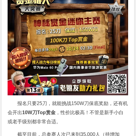
报名只要25刀，就能挑战150W刀保底奖励，还有机
会开出
10W刀Top赏金
，性价比极高！不管是新手小白
或老手级别都非常合适。
截至目前，总参赛人次已来到35,000人（持增加