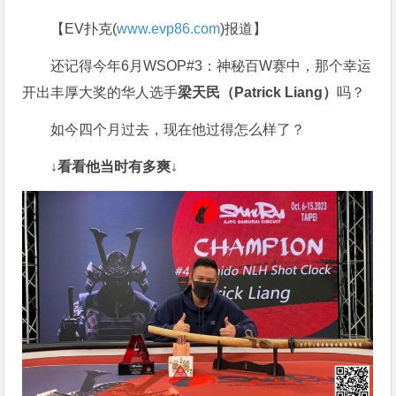
【EV扑克(
www.evp86.com
)报道】
还记得今年6月WSOP#3：神秘百W赛中，那个幸运
开出丰厚大奖的华人选手
梁天民
（Patrick Liang）
吗？
如今四个月过去，现在他过得怎么样了？
↓看看他当时有多爽↓