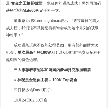
及“
赏金之王荣誉徽章
”，象征你的猎杀成就！另外再加码
获得“
华为Mate60Pro
”手机一支。
董事总经理Sarne Lightman表示：“透过每日的猎人
战力榜，我们迫不及待想看看谁会成为这个系列的顶级
神枪手！”
成功猎杀玩家不仅能获得奖励，更有额外靓牌大奖
机会，
单次最高可得100W刀！
以及闪电时光赛及多种有
趣刺激的特色边赛。
三大推荐赛事冠军加码国内豪华扑克旅游套票
⭐
神秘赏金迷你主赛 – 100K Top赏金
即日起多场Day1开打！
10月24日02:30开启