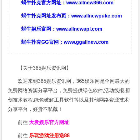
蜗牛扑克官方网址：
www.allnew366.com
蜗牛扑克网址发布页：
www.allnewpuke.com
蜗牛娱乐官网：
www.allnewapl.com
蜗牛扑克GG官网：
www.ggallnew.com
【关于365娱乐资讯网】
欢迎来到365娱乐资讯网，365娱乐网是全网最大的
免费网络资源分享平台，免费提供绿色软件,活动线报,原
创技术教程,绿色破解工具软件等以及其他网络资源技术
分享平台，好货不私藏！
前往
大发娱乐
官方网址
前往
乐玩游戏注册送88