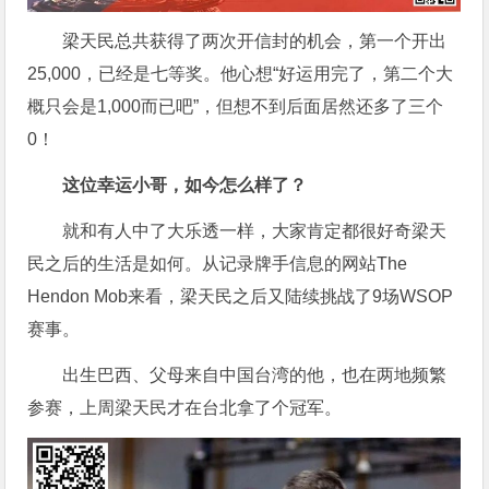
梁天民总共获得了两次开信封的机会，第一个开出
25,000，已经是七等奖。他心想“好运用完了，第二个大
概只会是1,000而已吧”，但想不到后面居然还多了三个
0！
这位幸运小哥，如今怎么样了？
就和有人中了大乐透一样，大家肯定都很好奇梁天
民之后的生活是如何。从记录牌手信息的网站The
Hendon Mob来看，梁天民之后又陆续挑战了9场WSOP
赛事。
出生巴西、父母来自中国台湾的他，也在两地频繁
参赛，上周梁天民才在台北拿了个冠军。