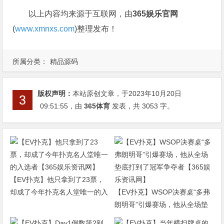
以上内容均来源于互联网，由
365娱乐官网
(
www.xmnxs.com
)整理发布！
所属分类：
精品源码
版权声明：
本站原创文章，于2023年10月20日
09:51:55
，由
365体育
发表，共 3053 字。
【EV扑克】他只拿到了23票，
却成了今年扑克名人堂唯一的入
【EV扑克】WSOP决赛桌“多弗
选者【365娱乐资讯网】
朗明哥”引爆赛场，他从全场垫
底打到了冠军争夺者【365娱乐