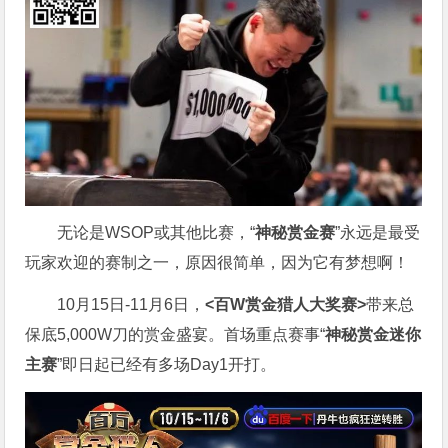
无论是WSOP或其他比赛，“
神秘赏金赛
”永远是最受
玩家欢迎的赛制之一，原因很简单，因为它有梦想啊！
10月15日-11月6日，
<百W赏金猎人大奖赛>
带来总
保底5,000W刀的赏金盛宴。首场重点赛事“
神秘赏金迷你
主赛
”即日起已经有多场Day1开打。