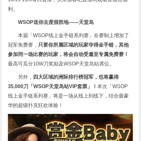
利。
WSOP送你去度假胜地——天堂岛
本届「WSOP线上金手链系列赛」在赛制上增加了
冠军免费赛，
只要你所属区域的玩家夺得金手链，其他
参加同一场比赛的玩家，将会自动受邀至专属免费赛！
最高可瓜分10W刀奖励及WSOP天堂岛站席位。
另外，
四大区域的洲际排行榜冠军，也将赢得
35,000刀「WSOP天堂岛站VIP套票」！
本次「WSOP
线上金手链系列赛」将是一场从线上到线下，结合最豪
华的超级扑克狂欢体验！