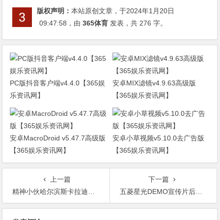
版权声明：
本站原创文章，于2024年1月20日
09:47:58
，由
365体育
发表，共 276 字。
PC版抖音客户端v4.4.0【365娱
安卓MIX滤镜v4.9.63高级版
乐资讯网】
【365娱乐资讯网】
安卓MacroDroid v5.47.7高级版
安卓小草视频v5.10.0去广告版
【365娱乐资讯网】
【365娱乐资讯网】
上一篇
下一篇
精神小伙哈尔滨斯卡拉迪厅前挑衅！上一秒嚣张至极 下一秒被打成猪头 活该!!!【365娱乐资讯网】
五菱星光DEMO宣传片后续来了！在五菱准备起诉这个团队时再次转战下个车型被曝光！【365娱乐资讯网】
文