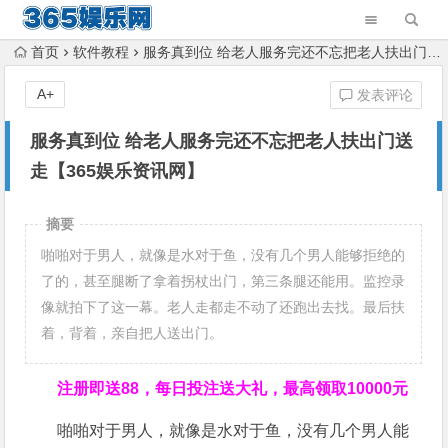
首页
软件教程
服务真到位 给老人服务完还不忘把老人扶出门送走【365娱乐资讯网】
A+
发表评论
服务真到位 给老人服务完还不忘把老人扶出门送
走【365娱乐资讯网】
摘要
啪啪对于男人，就像是水对于鱼，没有几个男人能够拒绝的
了的，甚至腿断了拿着拐杖出门，第三条腿还能用。监控录
像就拍下了这一幕。老人走都走不动了还跑出去找。最后扶
着，背着，亲自把人送出门。
注册即送88，
每日投注送大礼，最高领取10000元
啪啪对于男人，就像是水对于鱼，没有几个男人能