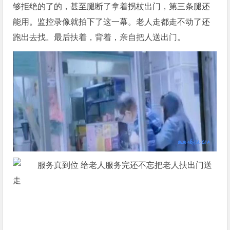
够拒绝的了的，甚至腿断了拿着拐杖出门，第三条腿还
能用。监控录像就拍下了这一幕。老人走都走不动了还
跑出去找。最后扶着，背着，亲自把人送出门。