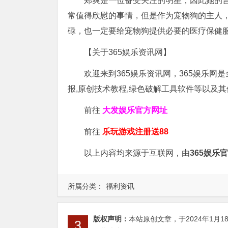
郑爽是一位备受关注的明星，因此她的
常值得欣慰的事情，但是作为宠物狗的主人
碌，也一定要给宠物狗提供必要的医疗保健
【关于365娱乐资讯网】
欢迎来到365娱乐资讯网，365娱乐网
报,原创技术教程,绿色破解工具软件等以及
前往
大发娱乐
官方网址
前往
乐玩游戏注册送88
以上内容均来源于互联网，由
365娱乐
所属分类：
福利资讯
版权声明：
本站原创文章，于2024年1月1