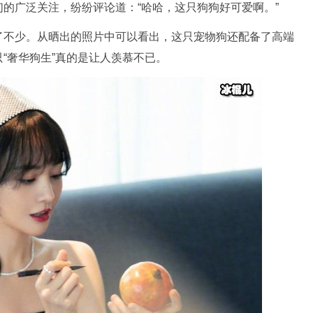
的广泛关注，纷纷评论道：“哈哈，这只狗狗好可爱啊。”
了不少。从晒出的照片中可以看出，这只宠物狗还配备了高端
“奢华狗生”真的是让人羡慕不已。