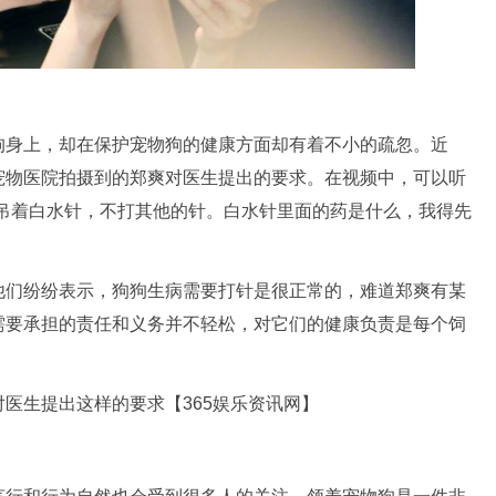
狗身上，却在保护宠物狗的健康方面却有着不小的疏忽。近
宠物医院拍摄到的郑爽对医生提出的要求。在视频中，可以听
用吊着白水针，不打其他的针。白水针里面的药是什么，我得先
他们纷纷表示，狗狗生病需要打针是很正常的，难道郑爽有某
需要承担的责任和义务并不轻松，对它们的健康负责是每个饲