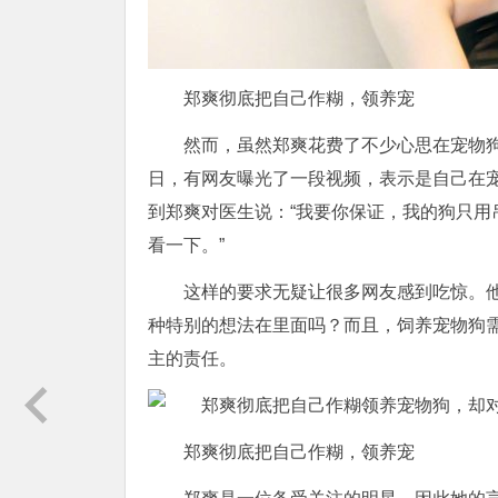
郑爽彻底把自己作糊，领养宠
然而，虽然郑爽花费了不少心思在宠物
日，有网友曝光了一段视频，表示是自己在
到郑爽对医生说：“我要你保证，我的狗只
看一下。”
这样的要求无疑让很多网友感到吃惊。
种特别的想法在里面吗？而且，饲养宠物狗
主的责任。
郑爽彻底把自己作糊，领养宠