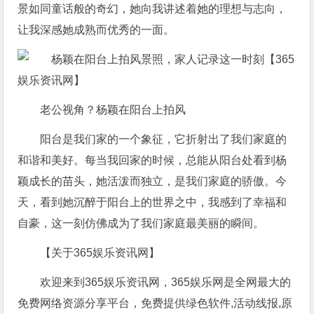
景如同童话般的奇幻，她向我讲述着她的理想与志向，
让我深感她成熟而优秀的一面。
老公视角？杨颖在阳台上拍风
阳台是我们家的一个象征，它折射出了我们家庭的
和谐和美好。每当我回家的时候，总能从阳台处看到杨
颖成长的苗头，她活泼而独立，是我们家庭的骄傲。今
天，看到她沉醉于阳台上的世界之中，我感到了幸福和
自豪，这一刻仿佛成为了我们家庭最美丽的瞬间。
【关于365娱乐资讯网】
欢迎来到365娱乐资讯网，365娱乐网是全网最大的
免费网络资源分享平台，免费提供绿色软件,活动线报,原