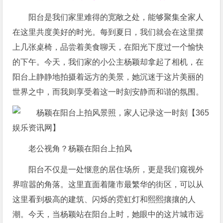
阳台是我们家里难得的宽敞之处，能够聚集全家人
在这里共度美好的时光。每到夏日，我们就会在这里摆
上几张桌椅，品尝着美食聊天，在阳光下度过一个愉快
的下午。今天，我们家的小公主杨颖却拿起了相机，在
阳台上静静地拍摄着远方的美景，她沉迷于这片美丽的
世界之中，而我则享受着这一时刻安静而和谐的氛围。
老公视角？杨颖在阳台上拍风
阳台不仅是一处惬意的居住场所，更是我们窥视外
界喧嚣的角落。这里直面着隆市最繁华的街区，可以从
这里看到极高的建筑、闪烁的霓虹灯和熙熙攘攘的人
潮。今天，当杨颖站在阳台上时，她眼中的这片城市远