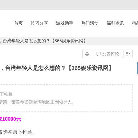
首页
技巧分享
游戏助手
热门活动
福利资讯
精
，台湾年轻人是怎么想的？【365娱乐资讯网】
发表评论
，台湾年轻人是怎么想的？【365娱乐资讯网】
落下帷幕。
清德、萧美琴当选台湾地区正副领导人。
0000元
代表选举落下帷幕。