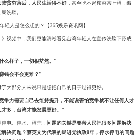
大陆贫穷落后，人民生活得不好，
甚至吃不起榨菜茶叶蛋，编
人民洗脑。
？》视频中，我们更能清晰看见台湾年轻人在宣传洗脑下形成
什么样子，一切很茫然。”
赚钱会不会更难？”
对于大部分人来说只是想把自己的日子过得更好。
的竞争力需要自己去维持提升，不能说害怕竞争就不让任何人才
人才多，台湾才能发展更好。”
题停电、停水、蛋荒，
问题的关键是要帮人民把很多问题解决
能解决问题？蔡英文为代表的民进党执政8年，停水停电的问题