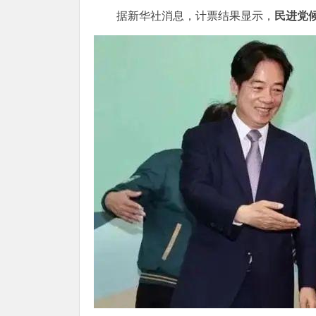
据新华社消息，计票结果显示，
民进党