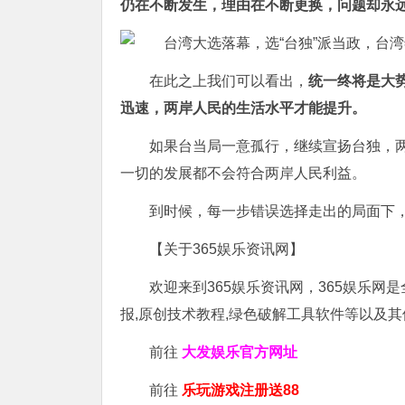
仍在不断发生，理由在不断更换，问题却永
在此之上我们可以看出，
统一终将是大
迅速，两岸人民的生活水平才能提升。
如果台当局一意孤行，继续宣扬台独，
一切的发展都不会符合两岸人民利益。
到时候，每一步错误选择走出的局面下
【关于365娱乐资讯网】
欢迎来到365娱乐资讯网，365娱乐网
报,原创技术教程,绿色破解工具软件等以及
前往
大发娱乐
官方网址
前往
乐玩游戏注册送88