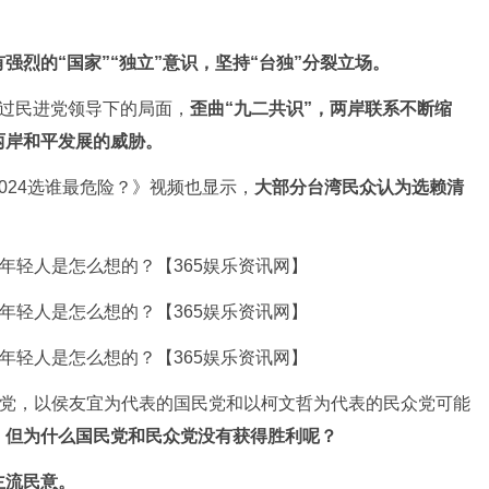
强烈的“国家”“独立”意识，坚持“台独”分裂立场。
过民进党领导下的局面，
歪曲“九二共识”，两岸联系不断缩
两岸和平发展的威胁。
024选谁最危险？》视频也显示，
大部分台湾民众认为选赖清
。
进党，以侯友宜为代表的国民党和以柯文哲为代表的民众党可能
，
但为什么国民党和民众党没有获得胜利呢？
主流民意。