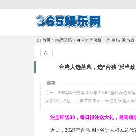
首页
精品源码
台湾大选落幕，选“台独”派当政
A+
台湾大选落幕，选“台独”派当政
摘要
近日，2024年台湾地区领导人和民意代表选举
据新华社消息，计票结果显示，民进党候选人赖
注册即送88，
每日投注送大礼，最高领取1
近日，2024年台湾地区领导人和民意