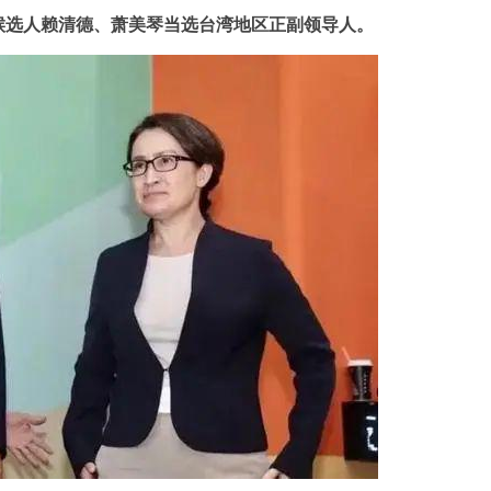
候选人赖清德、萧美琴当选台湾地区正副领导人。