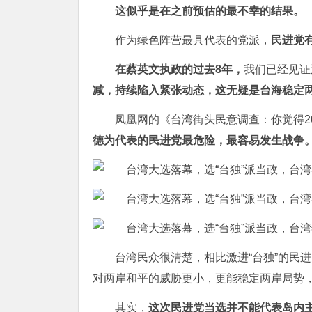
这似乎是在之前预估的最不幸的结果。
作为绿色阵营最具代表的党派，
民进党有
在蔡英文执政的过去8年，
我们已经见证
减，持续陷入紧张动态，这无疑是台海稳定
凤凰网的《台湾街头民意调查：你觉得2
德为代表的民进党最危险，最容易发生战争
台湾民众很清楚，相比激进“台独”的民
对两岸和平的威胁更小，更能稳定两岸局势
其实，
这次民进党当选并不能代表岛内