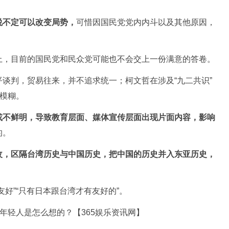
说不定可以改变局势，
可惜因国民党党内内斗以及其他原因，
上，目前的国民党和民众党可能也不会交上一份满意的答卷。
谈判，贸易往来，并不追求统一；柯文哲在涉及“九二共识”
度模糊。
或不鲜明，导致教育层面、媒体宣传层面出现片面内容，影响
的。
改，区隔台湾历史与中国历史，把中国的历史并入东亚历史，
好”“只有日本跟台湾才有友好的”。