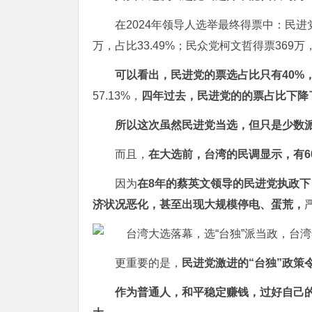
在2024年领导人选举最终得票中：民进党
万，占比33.49%；民众党柯文哲得票369万，
可以看出，民进党的票选占比只有40%
57.13%，
四年过去，民进党的的票占比下降
所以这次虽然民进党当选，但只是少数
而且，
在大选前，台湾的民调显示，有6
因为
在8年的蔡英文领导的民进党执政
济状况恶化，甚至出现大规模停电、蛋荒，
更重要的是，
民进党激进的“台独”政策
作为普通人，和平稳定赚钱，过好自己