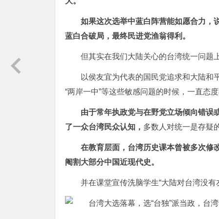
大。
如果这次选举中蓝白阵营能如愿合力，
蓝白合破局，最终民进党渔翁得利。
但其实在我们大陆关心的台湾统一问题
以侯友宜为代表的国民党追求和大陆和平
“两岸一中”等这些敏感问题的时候，一直态
由于常年执政党与在野党立场倾向错误
了一众台湾民众认知，
多数人对统一是存疑
在教育层面，台湾历史课本曾被多次修
阉割大部分中国近现代史。
并在课堂宣传洗脑学生“大陆对台湾没有友