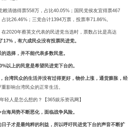
赖清德得票558万，占比40.05%；国民党侯友宜得票467
占比26.46%；三党合计1394万票，投票率71.86%。
，
在2020年蔡英文代表的民进党当选时，票数占比是高达
了17%，有六成民众没有投票民进党。
派的选择，并不能代表多数民意。
0%以上的民意是希望民进党下台的。
下，台湾民众的生活并没有过得更好，物价上涨，通货膨胀，经
严重影响台湾民众的正常生活。
令台海局势不断恶化，面临战争风险。
的日子才是最纯粹的利益，所以呼吁民进党下台的声音不断扩