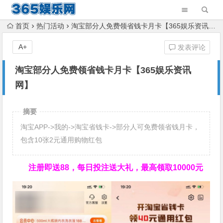
首页
热门活动
淘宝部分人免费领省钱卡月卡【365娱乐资讯网】
A+
发表评论
淘宝部分人免费领省钱卡月卡【365娱乐资讯
网】
摘要
淘宝APP->我的->淘宝省钱卡->部分人可免费领省钱月卡，
包含10张2元通用购物红包
注册即送88，
每日投注送大礼，最高领取10000元