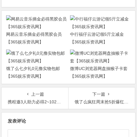
网易云音乐摘金必得黑胶会员
中行福仔云游记领5亓立减金
【365娱乐资讯网】
【365娱乐资讯网】
饿了么七夕礼0元撸实物包邮
微博UC浏览器网盘抽猴子卡套
【365娱乐资讯网】
【365娱乐资讯网】
上一篇
下一篇
携程邀3人助力必得2~1028元【365娱乐资讯网】
饿了么疯狂周末抢5折爆红包【365娱乐资讯网】
文
发表评论
章
导