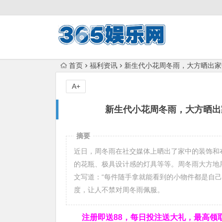
首页
福利资讯
新生代小花周冬雨，大方晒出家
A+
新生代小花周冬雨，大方晒出
摘要
近日，周冬雨在社交媒体上晒出了家中的装饰和
的花瓶、极具设计感的灯具等等。周冬雨大方地
文写道：“每件随手拿就能看到的小物件都是自己
度，让人不禁对周冬雨佩服。
注册即送88，
每日投注送大礼，最高领取1