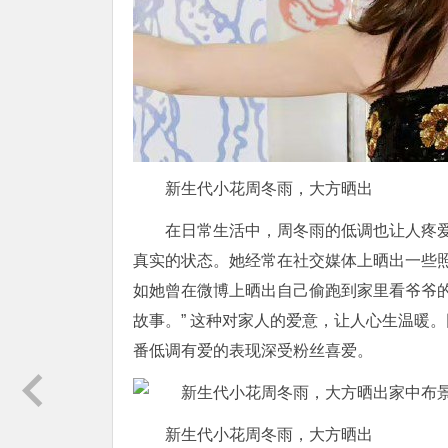
新生代小花周冬雨，大方晒出
在日常生活中，周冬雨的低调也让人疼
真实的状态。她经常在社交媒体上晒出一些
如她曾在微博上晒出自己偷跑到家里看爷爷
故事。” 这种对家人的爱意，让人心生温暖
番低调有爱的表现深受粉丝喜爱。
新生代小花周冬雨，大方晒出