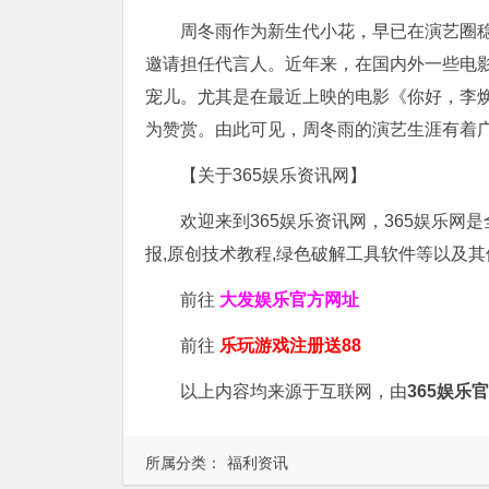
周冬雨作为新生代小花，早已在演艺圈
邀请担任代言人。近年来，在国内外一些电
宠儿。尤其是在最近上映的电影《你好，李
为赞赏。由此可见，周冬雨的演艺生涯有着
【关于365娱乐资讯网】
欢迎来到365娱乐资讯网，365娱乐网
报,原创技术教程,绿色破解工具软件等以及
前往
大发娱乐
官方网址
前往
乐玩游戏注册送88
以上内容均来源于互联网，由
365娱乐
所属分类：
福利资讯