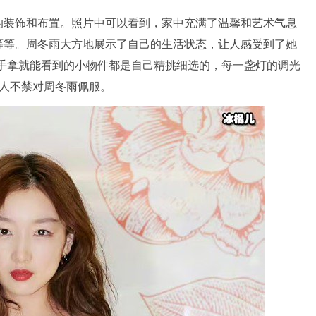
的装饰和布置。照片中可以看到，家中充满了温馨和艺术气息
等等。周冬雨大方地展示了自己的生活状态，让人感受到了她
随手拿就能看到的小物件都是自己精挑细选的，每一盏灯的调光
让人不禁对周冬雨佩服。