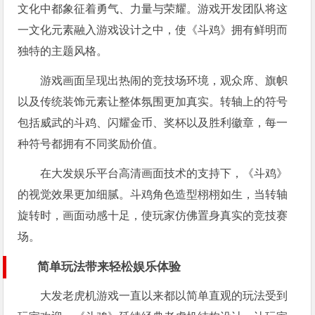
文化中都象征着勇气、力量与荣耀。游戏开发团队将这
一文化元素融入游戏设计之中，使《斗鸡》拥有鲜明而
独特的主题风格。
游戏画面呈现出热闹的竞技场环境，观众席、旗帜
以及传统装饰元素让整体氛围更加真实。转轴上的符号
包括威武的斗鸡、闪耀金币、奖杯以及胜利徽章，每一
种符号都拥有不同奖励价值。
在大发娱乐平台高清画面技术的支持下，《斗鸡》
的视觉效果更加细腻。斗鸡角色造型栩栩如生，当转轴
旋转时，画面动感十足，使玩家仿佛置身真实的竞技赛
场。
简单玩法带来轻松娱乐体验
大发老虎机游戏一直以来都以简单直观的玩法受到