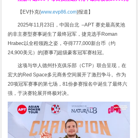
【EV扑克(
www.evp86.com
)报道】
2025年11月23日，中国台北 –APT 赛史最高奖池
的非主赛型赛事诞生了最终冠军，捷克选手Roman
Hrabec以全程领跑之姿，夺得777,000新台币（约
24,900美元）的[赛事7]超级豪客冠军赛桂冠。
这项与华人德州扑克俱乐部（CTP）联合呈现，在
宏大的Red Space多元商务空间展开了激烈争斗。作为
20项冠军赛事的第七场，81份参赛报名中诞生了最终六
强，于决赛轮展开终极对决。