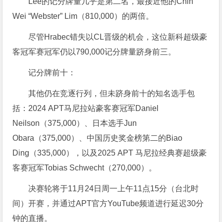
Lee的记分牌量几乎是第二名，最接近他的Chin
Wei “Webster” Lim（810,000）的两倍。
尽管Hrabec错失以CL晋级的机会，这位新科超级豪
客冠军赛冠军仍以790,000记分牌量跻身前三。
记分牌前十：
其他仍在竞逐行列，但未跻身前十的知名选手包
括：2024 APT马尼拉站豪客赛冠军Daniel
Neilson（375,000）、日本选手Jun
Obara（375,000）、中国历史奖金榜第二的Biao
Ding（335,000），以及2025 APT 马尼拉经典赛超级豪
客赛冠军Tobias Schwecht（270,000）。
决赛轮将于11月24日周一上午11点15分（台北时
间）开赛，并通过APT官方YouTube频道进行延迟30分
钟的直播。