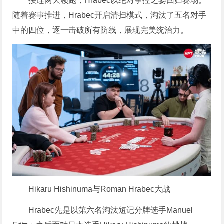
接连两天领跑，Hrabec以绝对掌控之姿回归赛场。
随着赛事推进，Hrabec开启清扫模式，淘汰了五名对手
中的四位，逐一击破所有防线，展现完美统治力。
Hikaru Hishinuma与Roman Hrabec大战
Hrabec先是以第六名淘汰短记分牌选手Manuel