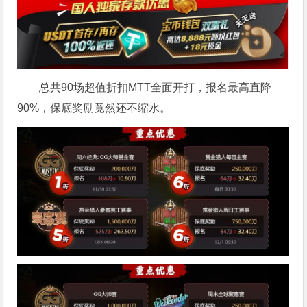
总共90场超值折扣MTT全面开打，报名最高直降
90%，保底奖励竟然还不缩水。