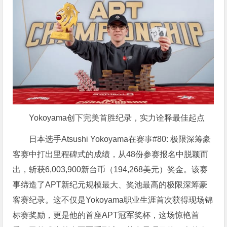
Yokoyama创下完美首胜纪录，实力诠释最佳起点
日本选手Atsushi Yokoyama在赛事#80: 极限深筹豪
客赛中打出里程碑式的成绩，从48份参赛报名中脱颖而
出，斩获6,003,900新台币（194,268美元）奖金。该赛
事缔造了APT新纪元规模最大、奖池最高的极限深筹豪
客赛纪录。这不仅是Yokoyama职业生涯首次获得现场锦
标赛奖励，更是他的首座APT冠军奖杯，这场惊艳首