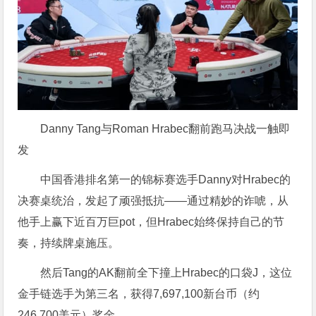
Danny Tang与Roman Hrabec翻前跑马决战一触即
发
中国香港排名第一的锦标赛选手Danny对Hrabec的
决赛桌统治，发起了顽强抵抗——通过精妙的诈唬，从
他手上赢下近百万巨pot，但Hrabec始终保持自己的节
奏，持续牌桌施压。
然后Tang的AK翻前全下撞上Hrabec的口袋J，这位
金手链选手为第三名，获得7,697,100新台币（约
246,700美元）奖金.