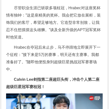
尽管职业生涯已斩获多项桂冠，Hrabec对这座奖杯
情有独钟：”这是座精美的奖杯。我会把它放在展柜，装
饰我们的客厅，希望足够地方。它造型非常别致，让我
忍不住想摸摸这头雄狮。”谈及全新升级的APT冠军奖杯
时他笑道。
Hrabec在夺冠后未止步，马不停蹄地立即展开下一
个征程：”接下来是5万的赛事，明天还有主赛事。我都
准备好了。”随即他便投身到超级巨星挑战冠军赛赛场
中。
Calvin Lee剑指第二座超巨头衔，冲击个人第二座
超级巨星冠军赛桂冠！