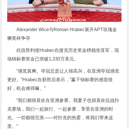
Alexander Wice与Roman Hrabec展开APT玫瑰金
狮奖杯争夺
此役胜利使Hrabec在捷克历史奖金榜稳坐亚军，现
场锦标赛奖金已突破1,330万美元。
“感觉真爽。夺冠总是让人很高兴，在亚洲夺冠感觉
更好。”Hrabec在获胜后表示，”赢下锦标赛的感觉很
好，机会难得嘛。”
“我们都很喜欢在亚洲参赛。我妻子也很喜欢征战扑
克赛场，我们一起旅行、一起参赛，享受在亚洲的时
光。一切都很完美——对扑克的热爱，将我们带来这
里。”