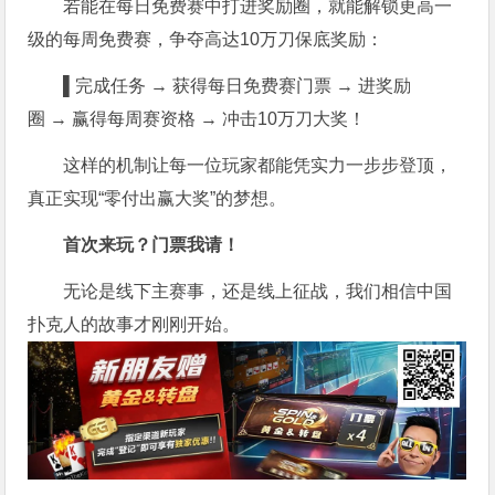
若能在每日免费赛中打进奖励圈，就能解锁更高一
级的每周免费赛，争夺高达10万刀保底奖励：
▌
完成任务 → 获得每日免费赛门票 → 进奖励
圈 → 赢得每周赛资格 → 冲击10万刀大奖！
这样的机制让每一位玩家都能凭实力一步步登顶，
真正实现“零付出赢大奖”的梦想。
首次来玩？门票我请！
无论是线下主赛事，还是线上征战，我们相信中国
扑克人的故事才刚刚开始。