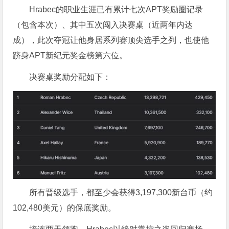
Hrabec的职业生涯已有累计七次APT奖励圈记录
（包含本次）、其中五次闯入决赛桌（近两年内达
成），此次夺冠让他身居系列赛顶尖选手之列，也使他
跻身APT新纪元奖金榜第六位。
决赛桌奖励分配如下：
所有晋级选手，都至少会获得3,197,300新台币（约
102,480美元）的保底奖励。