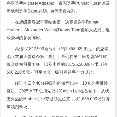
利亚选手Michael Addamo、泰国选手Punnat Punsri以及
奥地利选手Samuel Muller等悉数在列。
在超级豪客冠军赛结束后，决赛桌选手Roman
Hrabec、Alexander Wice与Danny Tang也加入战局，组
成豪华的参赛阵容。
高达57,842,503新台币（约1,853,925美元）的总奖
池（本届大赛迄今第二高），系列赛第二座专属APT玫
瑰金雄狮冠军奖杯，以及丰厚的18,726,503新台币（约
600,210美元）冠军奖金，吸引着选手全力以赴。
经过十四个40分钟级别的激烈比拼，18名选手继续
挺进。2025 APT 仁川站冠军Calvin Lee在首轮中，从状
态火热的Hrabec手中夺过领先位置，以1,635,000记分牌
量领跑全场。