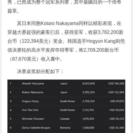
秀，已然成为整个冠军系列赛，其中最瞩目的一个传奇
篇章。
其日本同胞Kotaro Nakayama同样以精彩表现，在
穿越大赛超强的豪客们后，获得亚军，收获3,782,200新
台币（122,394美元）奖金。韩国选手Hogyun Kang则凭
借决赛轮的高水平发挥夺得季军，将2,709,200新台币
（87,670美元）收入囊中。
决赛桌奖励分配如下：