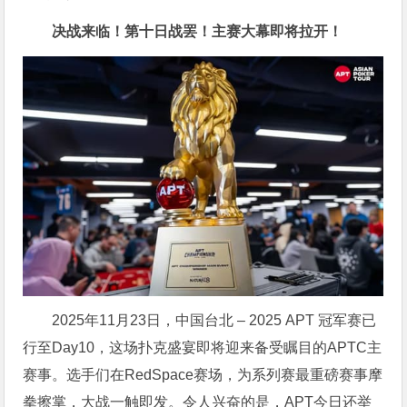
决战来临！第十日战罢！主赛大幕即将拉开！
2025年11月23日，中国台北 – 2025 APT 冠军赛已
行至Day10，这场扑克盛宴即将迎来备受瞩目的APTC主
赛事。选手们在RedSpace赛场，为系列赛最重磅赛事摩
拳擦掌，大战一触即发。令人兴奋的是，APT今日还举