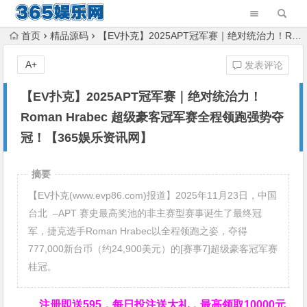
首页
精品源码
【EV扑克】2025APT冠军赛｜绝对统治力！Roman Hrabec 超级豪客冠军赛全程领跑强势夺冠！【365娱乐资讯网】
A+
发表评论
【EV扑克】2025APT冠军赛｜绝对统治力！
Roman Hrabec 超级豪客冠军赛全程领跑强势夺
冠！【365娱乐资讯网】
摘要
【EV扑克(www.evp86.com)报道】2025年11月23日，中国
台北 –APT 赛史最高奖池的非主赛型赛事诞生了最终冠
军，捷克选手Roman Hrabec以全程领跑之姿，夺得
777,000新台币（约24,900美元）的[赛事7]超级豪客冠军赛
桂冠。
注册即送595，
每日投注送大礼，最高领取10000元