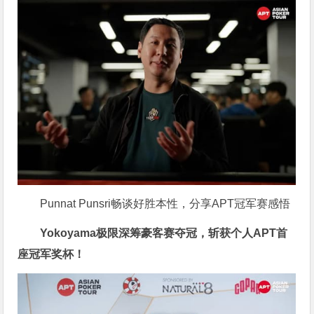
Punnat Punsri畅谈好胜本性，分享APT冠军赛感悟
Yokoyama极限深筹豪客赛夺冠，斩获个人APT首
座冠军奖杯！