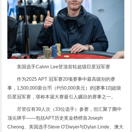
美国选手Calvin Lee登顶首轮超级巨星冠军赛
作为2025 APT 冠军赛20项赛事中最高级别的赛
事，1,500,000新台币（约50,000美元）的[赛事10]超级
巨星冠军赛，堪称本届大赛最引人瞩目的赛事之一。
尽管仅有39人次（33位选手）参赛，但汇聚了圈中
顶尖牌手——包括APT历史奖金榜榜首Joseph
Cheong、美国选手Steve O’Dwyer与Dylan Linde、澳大