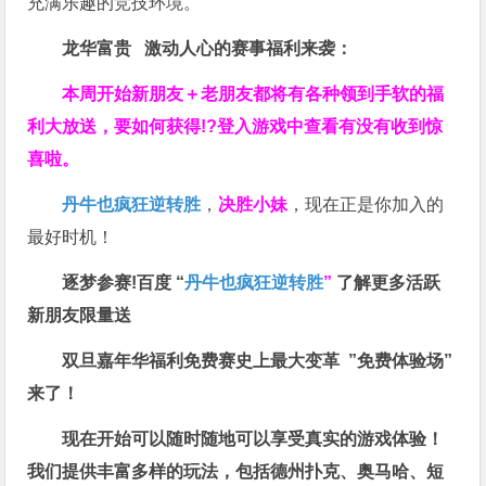
充满乐趣的竞技环境。
龙华富贵 激动人心的赛事福利来袭：
本周开始新朋友＋老朋友都将有各种领到手软的福
利大放送，要如何获得!?登入游戏中查看有没有收到惊
喜啦。
丹牛也疯狂逆转胜
，
决胜小妹
，现在正是你加入的
最好时机！
逐梦参赛!百度 “
丹牛也疯狂逆转胜
”
了解更多
活跃
新朋友限量送
双旦嘉年华福利
免费赛史上最大变革
”免费体验场”
来了！
现在开始可以随时随地可以享受真实的游戏体验！
我们提供丰富多样的玩法，包括德州扑克、奥马哈、短