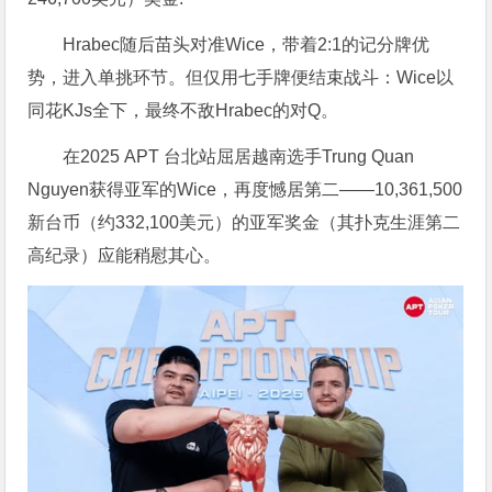
Hrabec随后苗头对准Wice，带着2:1的记分牌优
势，进入单挑环节。但仅用七手牌便结束战斗：Wice以
同花KJs全下，最终不敌Hrabec的对Q。
在2025 APT 台北站屈居越南选手Trung Quan
Nguyen获得亚军的Wice，再度憾居第二——10,361,500
新台币（约332,100美元）的亚军奖金（其扑克生涯第二
高纪录）应能稍慰其心。