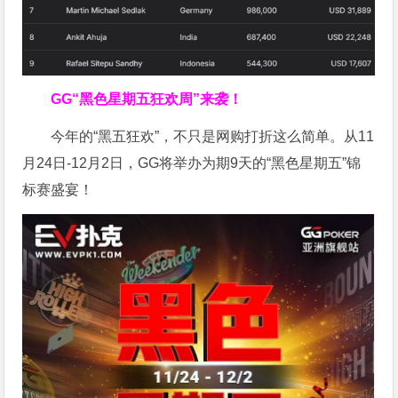
GG“黑色星期五狂欢周”来袭！
今年的“黑五狂欢”，不只是网购打折这么简单。从11
月24日-12月2日，GG将举办为期9天的“黑色星期五”锦
标赛盛宴！