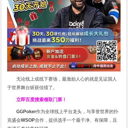
无论线上或线下赛场，最激励人心的就是见证国人
于世界舞台斩获佳绩了。
立即百度搜索领取门票！
GGPoker
作为全球线上平台龙头，与享誉世界的扑
克盛会
WSOP
合作，提供选手一个最干净、有保障，且