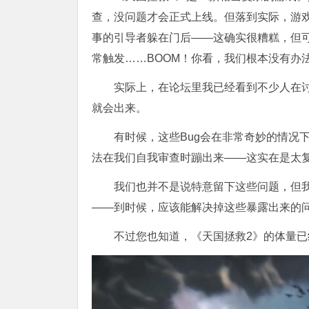
查，没问题才会正式上线。但落到实际，游戏
事的引导者躲在门后——这确实很糟糕，但
常触发……BOOM！你看，我们根本没有办
实际上，在论坛里我已经看到不少人在讨
就会出来。
有时候，这些Bug会在非常奇妙的情况
法在我们自我审查时蹦出来——这实在是太
我们也并不是说特意留下这些问题，但
——到时候，应该能解决掉这些暴露出来的
不过您也知道，《天国拯救2》的体量