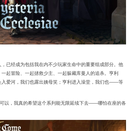
人，已经成为包括我在内不少玩家生命中的重要组成部分。他
、一起冒险、一起拯救少主、一起躲藏库曼人的追杀。亨利
坠入爱河，我们也露出姨母笑；亨利进入澡堂，我们也——等
果可以，我真的希望这个系列能无限延续下去——哪怕在座的各