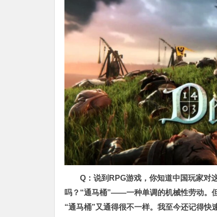
Q：说到RPG游戏，你知道中国玩家对这
吗？“通马桶”——一种单调的机械性劳动。但
“通马桶”又通得很不一样。我至今还记得快