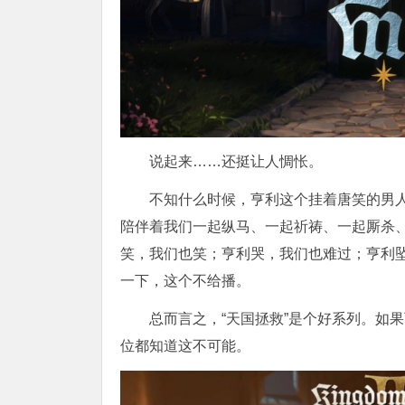
说起来……还挺让人惆怅。
不知什么时候，亨利这个挂着唐笑的男
陪伴着我们一起纵马、一起祈祷、一起厮杀
笑，我们也笑；亨利哭，我们也难过；亨利
一下，这个不给播。
总而言之，“天国拯救”是个好系列。如
位都知道这不可能。