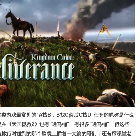
类游戏最常见的“A找B，B找C然后C找D”任务的昵称是什么
在《天国拯救2》也有“通马桶”，有很多“通马桶”，但这些
速旅行时碰到的那个脑袋上插着一支箭的哥们，还有帮澡堂老