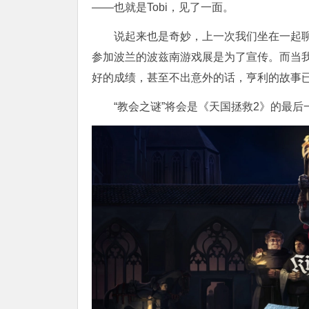
——也就是Tobi，见了一面。
说起来也是奇妙，上一次我们坐在一起聊
参加波兰的波兹南游戏展是为了宣传。而当
好的成绩，甚至不出意外的话，亨利的故事
“教会之谜”将会是《天国拯救2》的最后