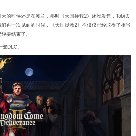
天的时候还是在波兰，那时《天国拯救2》还没发售，Tobi去
我们再一次见面的时候，《天国拯救2》不仅仅已经取得了相当
已经要结束了。
一部DLC。