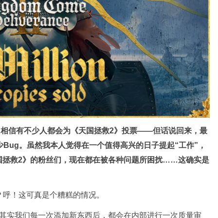
，相信有不少人都会为《天国拯救2》投票——但话说回来，最
少Bug。虽然我本人觉得在一个值得高兴的日子提起“工作”，
国拯救2》的粉丝们，现在都在被各种问题所困扰……这确实是
？呼！这可真是个糟糕的情况。
。其实我们每一次添加新东西后，都会在内部进行一次质量审