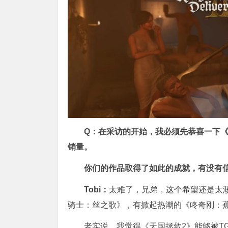
Q：在采访的开始，我必须先恭喜一下《
销量。
你们的作品取得了如此的成就，有没有信
Tobi：
太难了，兄弟，这个希望还是太渺
骑士：丝之歌》，有掀起热潮的《咚奇刚：
老实说，我觉得《天国拯救2》能够被T