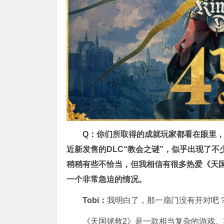
Q：你们所取得的成就玩家都看在眼里
近新发售的DLC“教会之谜”，似乎出现了不
稍稍有些不恰当，但我相信有很多热爱《天
一个非常急迫的情况。
Tobi：
我明白了，那一扇门没有开对吧
《天国拯救2》是一款相当复杂的游戏