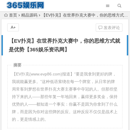
首页
精品源码
【EV扑克】在世界扑克大赛中，你的思维方式就是优势【365娱乐资讯网】
A+
发表评论
【EV扑克】在世界扑克大赛中，你的思维方式就
是优势【365娱乐资讯网】
摘要
【EV扑克(www.evp86.com)报道】“要是我拿到更好的牌，
我就能赢更多。”这种低语萦绕在每一个牌室，从日常的牌
局常客到梦想在世界扑克大赛主赛事中夺冠的人。但那些坚
持下来的人——那些年复一年地回来，赢得更多奖金，保持
优势的人——都知道一个事实：你赢不是因为你拿到了什么
牌，而是因为你对这些牌的反应。这种反应不仅仅是战术上
的，更是情感上的。