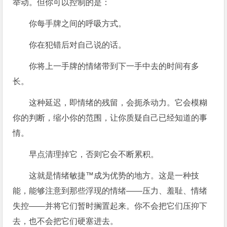
举动。但你可以控制的是：
你每手牌之间的呼吸方式。
你在犯错后对自己说的话。
你将上一手牌的情绪带到下一手中去的时间有多
长。
这种延迟，即情绪的残留，会扼杀动力。它会模糊
你的判断，缩小你的范围，让你质疑自己已经知道的事
情。
早点清理掉它，否则它会不断累积。
这就是情绪敏捷™成为优势的地方。这是一种技
能，能够注意到那些浮现的情绪——压力、羞耻、情绪
失控——并将它们暂时搁置起来。你不会把它们压抑下
去，也不会把它们硬塞进去。