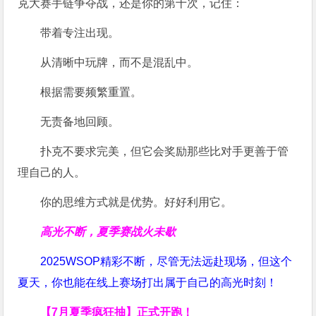
克大赛手链争夺战，还是你的第十次，记住：
带着专注出现。
从清晰中玩牌，而不是混乱中。
根据需要频繁重置。
无责备地回顾。
扑克不要求完美，但它会奖励那些比对手更善于管
理自己的人。
你的思维方式就是优势。好好利用它。
高光不断，夏季赛战火未歇
2025WSOP精彩不断，尽管无法远赴现场，但这个
夏天，你也能在线上赛场打出属于自己的高光时刻！
【7月夏季疯狂抽】正式开跑！