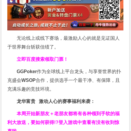
无论线上或线下赛场，最激励人心的就是见证国人
于世界舞台斩获佳绩了。
立即百度搜索领取门票！
GGPoker
作为全球线上平台龙头，与享誉世界的扑
克盛会
WSOP
合作，提供选手一个最干净、有保障，且
充满乐趣的竞技环境。
龙华富贵 激动人心的赛事福利来袭：
本周开始新朋友＋老朋友都将有各种领到手软的福
利大放送，要如何获得!?登入游戏中查看有没有收到惊