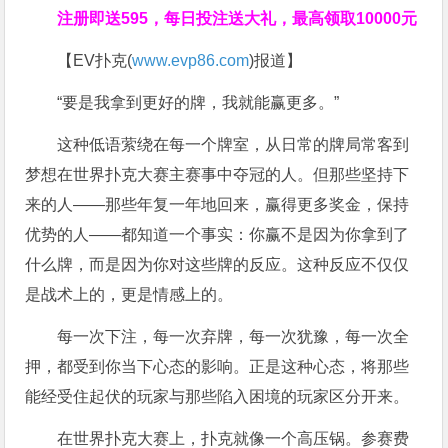
注册即送595，
每日投注送大礼，最高领取10000元
【EV扑克(
www.evp86.com
)报道】
“要是我拿到更好的牌，我就能赢更多。”
这种低语萦绕在每一个牌室，从日常的牌局常客到
梦想在世界扑克大赛主赛事中夺冠的人。但那些坚持下
来的人——那些年复一年地回来，赢得更多奖金，保持
优势的人——都知道一个事实：你赢不是因为你拿到了
什么牌，而是因为你对这些牌的反应。这种反应不仅仅
是战术上的，更是情感上的。
每一次下注，每一次弃牌，每一次犹豫，每一次全
押，都受到你当下心态的影响。正是这种心态，将那些
能经受住起伏的玩家与那些陷入困境的玩家区分开来。
在世界扑克大赛上，扑克就像一个高压锅。参赛费