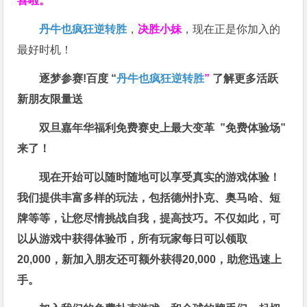
喜啦。
丹牛也疯狂逆转胜
，
决胜小妹
，现在正是你加入的
最好时机！
逐梦参赛!百度 “
丹牛也疯狂逆转胜
”
了解更多
活跃
新朋友限量送
双旦嘉年华福利
免费赛史上最大变革
”免费体验场”
来了！
现在开始可以随时随地可以享受真实的游戏体验！
我们提供丰富多样的玩法，包括德州扑克、奥马哈、短
牌等等，让您尽情挑战自我，提高技巧。不仅如此，
可
以从游戏中获得体验币，所有玩家每日可以领取
20,000，新加入朋友还可额外获得20,000，助您迅速上
手。