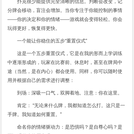
扑克很少能提供完全清晰的信息。判断会改变，记
分牌会移动，盲注会增加。当你专注于你能控制的事情
——你的决定和你的情绪——游戏就会变得轻松。你会
玩得更好，恢复得更快。
一个能让你稳住的五步“重置仪式”
这是一个五步重置仪式，它是在我的形而上学训练
中逐渐形成的，玩家在比赛前、休息时，甚至在牌局中
途（当然，是在内心）都会使用。同样，你可以随时使
用并根据自己的需求进行调整：
到场：深吸一口气，双脚着地。注意：你在这里。
肯定： “无论来什么牌，我都知道怎么打。这只是一
手牌。我知道如何重置。”
命名你的情绪驱动力：是恐惧吗？是自尊心吗？是