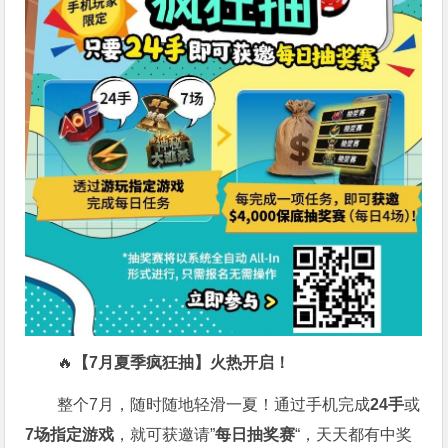
🔥
【7月夏季疯狂抽】火热开启！
整个7月，随时随地轻滑一夏！通过手机完成
24手
或
7场指定游戏
，就可获邀请”
每日抽奖赛
“，天天都有中奖