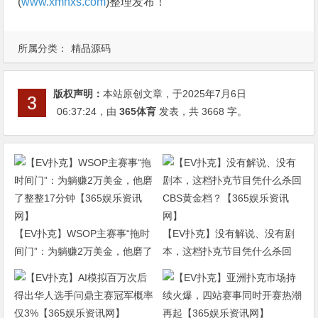
(
www.xmnxs.com
)整理发布！
所属分类：
精品源码
版权声明：
本站原创文章，于2025年7月6日
06:37:24
，由
365体育
发表，共 3668 字。
【EV扑克】WSOP主赛事“拖时
【EV扑克】没有解说、没有剧
间门”：为躺赚2万美金，他磨了
本，这档扑克节目凭什么杀回
整整17分钟【365娱乐资讯网】
CBS黄金档？【365娱乐资讯
网】