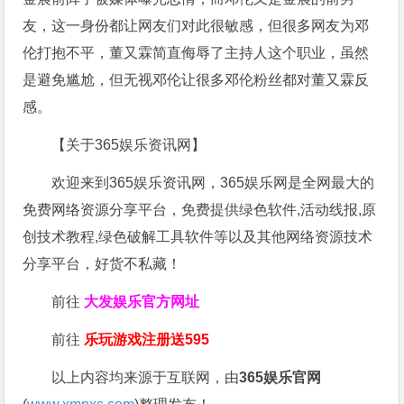
友，这一身份都让网友们对此很敏感，但很多网友为邓
伦打抱不平，董又霖简直侮辱了主持人这个职业，虽然
是避免尴尬，但无视邓伦让很多邓伦粉丝都对董又霖反
感。
【关于365娱乐资讯网】
欢迎来到365娱乐资讯网，365娱乐网是全网最大的
免费网络资源分享平台，免费提供绿色软件,活动线报,原
创技术教程,绿色破解工具软件等以及其他网络资源技术
分享平台，好货不私藏！
前往
大发娱乐
官方网址
前往
乐玩游戏注册送595
以上内容均来源于互联网，由
365娱乐官网