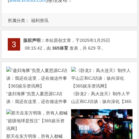
(
www.xmnxs.com
)整理发布！
所属分类：
福利资讯
版权声明：
本站原创文章，于2025年1月25日
08:15:42
，由
365体育
发表，共 629 字。
“递归海豚”负责人夏思源CJ访
《卧龙2：凤火连天》制作人平
谈：我还在这里，还在做这件事
山正和CJ访谈：纵向深化【365
【365娱乐资讯网】
娱乐资讯网】
那天在东方明珠，所有人都喊