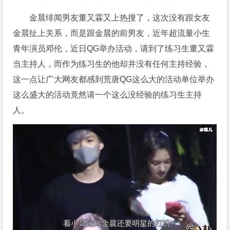
金晨绯闻男友董又霖又上热搜了，这次没有跟女友
金晨扯上关系，而是跟金晨的前男友，近年超流量小生
青年演员邓伦，近日QG举办活动，请到了练习生董又霖
当主持人，而作为练习生的他却并没有任何主持经验，
这一点让广大网友都感到荒唐QG这么大的活动单位举办
这么盛大的活动竟然请一个这么没经验的练习生主持
人。